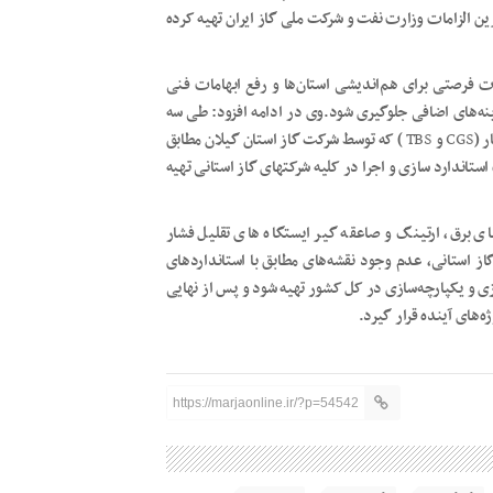
رین الزامات وزارت نفت و شرکت ملی گاز ایران تهیه کرده
 فرصتی برای هم‌اندیشی استان‌ها و رفع ابهامات فنی
نه‌های اضافی جلوگیری شود.وی در ادامه افزود: طی سه
ر (
CGS
و
TBS
) که توسط شرکت گاز استان گیلان مطابق
ستاندارد سازی و اجرا در کلیه شرکتهای گاز استانی تهیه
ای برق، ارتینگ و صاعقه گیر ایستگاه های تقلیل فشار
 استانی، عدم وجود نقشه‌های مطابق با استانداردهای
ی و یکپارچه‌سازی در کل کشور تهیه شود و پس از نهایی
‌های آینده قرار گیرد.
https://marjaonline.ir/?p=54542