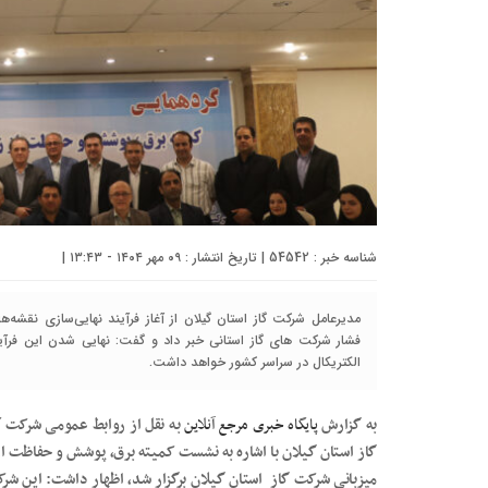
شناسه خبر : 54542 | تاریخ انتشار : ۰۹ مهر ۱۴۰۴ - ۱۳:۴۳ |
مدیرعامل شرکت گاز استان گیلان از آغاز فرآیند نهایی‌سازی نقشه‌ها
فشار شرکت های گاز استانی خبر داد و گفت: نهایی شدن این فرآی
الکتریکال در سراسر کشور خواهد داشت.
به گزارش
پایگاه خبری مرجع آنلاین
به نقل از روابط عمومی شرکت
گ
میزبانی شرکت گاز استان گیلان برگزار شد، اظهار داشت: این شرکت