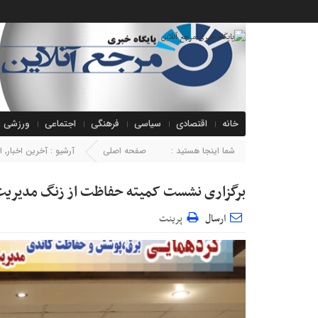
خانه
اقتصادی
سیاسی
فرهنگی
اجتماعی
ورزشی
شما اینجا هستید :
صفحه اصلی
آرشیو :
آخرین اخبار
,
ا
برگزاری نشست کمیته حفاظت از زنگ مدیریت 
ارسال
پرینت