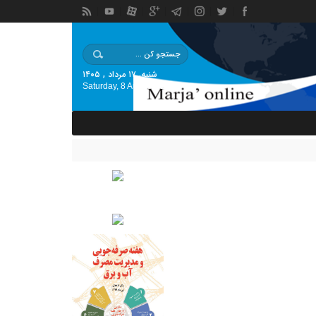
شنبه, ۱۷ مرداد , ۱۴۰۵
Saturday, 8 August , 2026