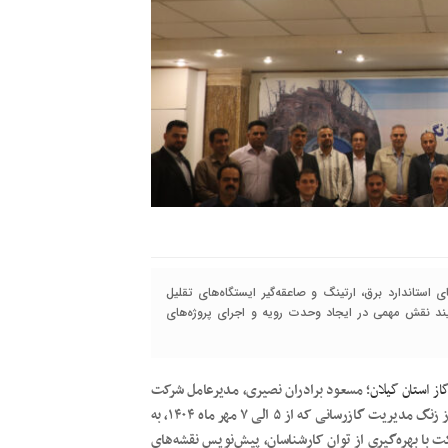
ی استاندارد برق، ارتینگ و صاعقه‌گیر ایستگاه‌های تقلیل
ند نقش مهمی در ایجاد وحدت رویه و اجرای پروژه‌های
از استان گیلان
؛ مسعود برادران نصیری، مدیرعامل شرکت
گاز استان گیلان با اشاره به نشست کمیته برق، پوشش و حفاظت از زنگ مدیریت گازرسانی که از ۵ الی ۷ مهر ماه ۱۴۰۴، به
 با بهره‌گیری از توان کارشناسان، پیش‌نویس نقشه‌های