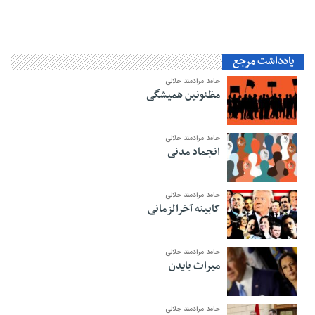
یادداشت مرجع
حامد مرادمند جلالی
مظنونین همیشگی
حامد مرادمند جلالی
انجماد مدنی
حامد مرادمند جلالی
کابینه آخرالزمانی
حامد مرادمند جلالی
میراث بایدن
حامد مرادمند جلالی