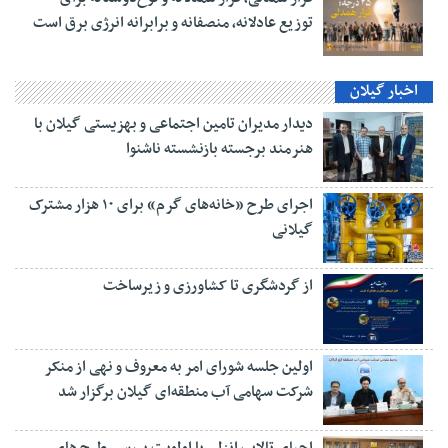
توزیع عادلانه، منصفانه و برابرانه انرژی برق است
اخبار گیلان
دیدار مدیران تامین اجتماعی و بهزیستی گیلان با
هنرمند برجسته بازنشسته ناشنوا
اجرای طرح «خانه‌های گرم» برای ۱۰ هزار مشترک
گیلانی
از گردشگری تا کشاورزی و زیرساخت
اولین جلسه شورای امر به معروف و نهی از منکر
شرکت سهامی آب منطقه‌ای گیلان برگزار شد
احیای تالاب انزلی با اولویت بررسی طرح های