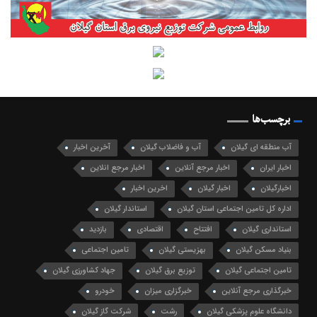
برچسب‌ها
آب منطقه ای گیلان
آب و فاضلاب گیلان
آخرین اخبار
اخبار ایران
اخبار مرجع آنلاین
اخبار مرجع انلاین
اخبارگیلان
اخبار گیلان
اخرین اخبار
اداره کل تامین اجتماعی استان گیلان
استاندار گیلان
استانداری گیلان
افتتاح
اقتصادی
بازدید
بنیاد مسکن گیلان
بهزیستی گیلان
تامین اجتماعی
تامین اجتماعی گیلان
توزیع برق گیلان
جهاد کشاورزی گیلان
خبرگذاری مرجع آنلاین
خبرگزاری میزان
خودرو
دانشگاه علوم پزشکی گیلان
رشت
شرکت گاز گیلان