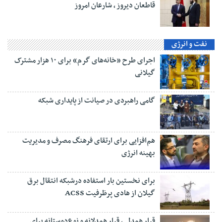
قاطعان دیروز ، شارعان امروز
نفت و انرژی
اجرای طرح «خانه‌های گرم» برای ۱۰ هزار مشترک
گیلانی
گامی راهبردی در صیانت از پایداری شبکه
هم‌افزایی برای ارتقای فرهنگ مصرف و مدیریت
بهینه انرژی
برای نخستین بار استفاده درشبکه انتقال برق
گیلان از هادی پرظرفیت ACSS
قرار همدلی، قرار همدلانه و نوع‌دوستانه برای