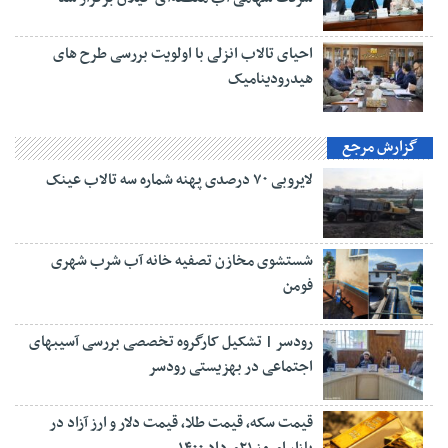
احیای تالاب انزلی با اولویت بررسی طرح های
هیدرودینامیک
گزارش مرجع
لایروبی ۷۰ درصدی پهنه شماره سه تالاب عینک
شستشوی مخازن تصفیه خانه آب شرب شهری
فومن
رودسر | تشکیل کارگروه تخصصی بررسی آسیبهای
اجتماعی در بهزیستی رودسر
قیمت سکه، قیمت طلا، قیمت دلار و ارز آزاد در
بازار امروز ۲۱مرداد ۱۴۰۰