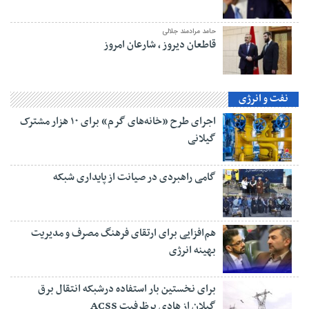
حامد مرادمند جلالی
قاطعان دیروز ، شارعان امروز
نفت و انرژی
اجرای طرح «خانه‌های گرم» برای ۱۰ هزار مشترک
گیلانی
گامی راهبردی در صیانت از پایداری شبکه
هم‌افزایی برای ارتقای فرهنگ مصرف و مدیریت
بهینه انرژی
برای نخستین بار استفاده درشبکه انتقال برق
گیلان از هادی پرظرفیت ACSS