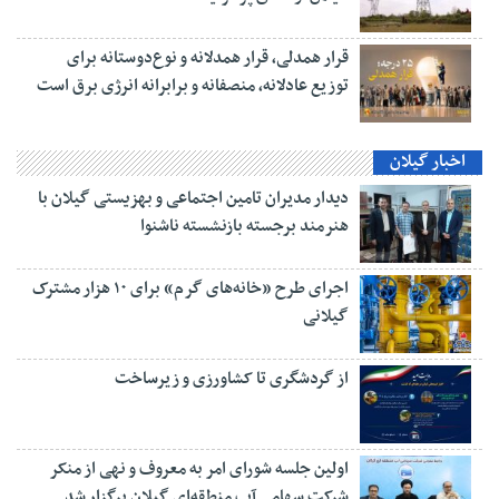
قرار همدلی، قرار همدلانه و نوع‌دوستانه برای
توزیع عادلانه، منصفانه و برابرانه انرژی برق است
اخبار گیلان
دیدار مدیران تامین اجتماعی و بهزیستی گیلان با
هنرمند برجسته بازنشسته ناشنوا
اجرای طرح «خانه‌های گرم» برای ۱۰ هزار مشترک
گیلانی
از گردشگری تا کشاورزی و زیرساخت
اولین جلسه شورای امر به معروف و نهی از منکر
شرکت سهامی آب منطقه‌ای گیلان برگزار شد