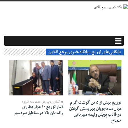
بایگانی‌های توزیع - پایگاه خبری مرجع آنلاین
۰۷ تیر ۱۴۰۵
۱۰ آبان ۱۴۰۴
توزیع بیش از ۵ تن گوشت گرم
گیلان روی ریل مدیریت انرژی؛
آغاز توزیع ۱۰ هزار بخاری
میان مددجویان بهزیستی گیلان
راندمان بالا در مناطق سردسیر
در قالب پویش ولیمه مهربانی
حجاج