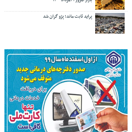
پراید ثابت ماند؛ پژو گران شد