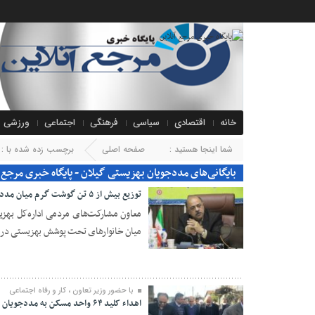
خانه
اقتصادی
سیاسی
فرهنگی
اجتماعی
ورزشی
شما اینجا هستید :
صفحه اصلی
برچسب زده شده با : 
بایگانی‌های مددجویان بهزیستی گیلان - پایگاه خبری مرجع آ
توزیع بیش از ۵ تن گوشت گرم میان مددجویان بهزیستی گیلان در قالب پویش ولیمه مهربانی حجاج
میان خانوارهای تحت پوشش بهزیستی در س
۰۷ تیر ۱۴۰۵
با حضور وزیر تعاون ، کار و رفاه اجتماعی
اهداء کلید ۶۴ واحد مسکن به مددجویان بهزیستی گیلان