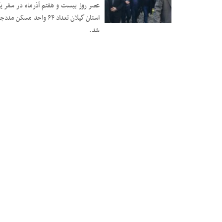
عصر روز بیست و هفتم آذرماه در سفر یک
استان گیلان تعداد ۶۴ و
۲۸ آذر ۱۴۰۳
شد.