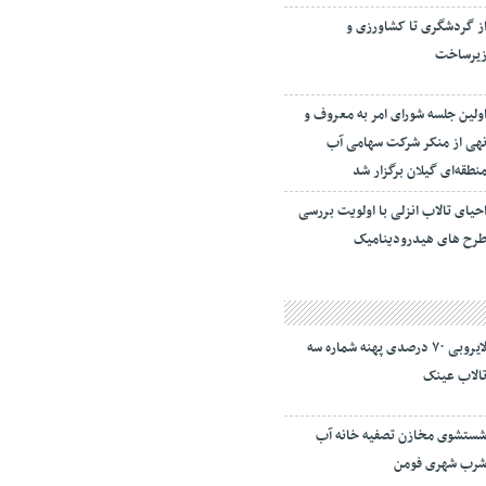
ز گردشگری تا کشاورزی و
یرساخت
ولین جلسه شورای امر به معروف و
هی از منکر شرکت سهامی آب
نطقه‌ای گیلان برگزار شد
حیای تالاب انزلی با اولویت بررسی
رح های هیدرودینامیک
لایروبی ۷۰ درصدی پهنه شماره سه
الاب عینک
ستشوی مخازن تصفیه خانه آب
رب شهری فومن