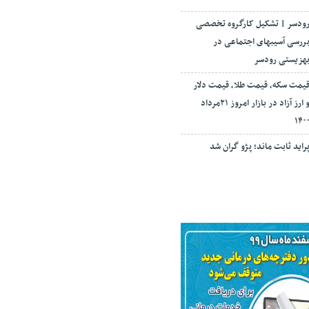
ودسر | تشکیل کارگروه تخصصی
ررسی آسیبهای اجتماعی در
هزیستی رودسر
یمت سکه، قیمت طلا، قیمت دلار
و ارز آزاد در بازار امروز ۲۱مرداد
۱۴۰
راید ثابت ماند؛ پژو گران شد