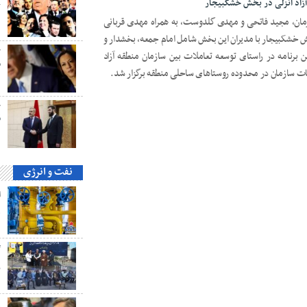
زاد انزلی در بخش خشکبیجار
ک
مان، مجید فاتحی و مهدی گلدوست، به همراه مهدی قربانی
خش خشکبیجار با مدیران این بخش شامل امام جمعه، بخشدار و
ح
 برنامه در راستای توسعه تعاملات بین سازمان منطقه آزاد
م
ات سازمان در محدوده روستاهای ساحلی منطقه برگزار شد.
ح
ق
نفت و انرژی
ه
گ
پ
ه