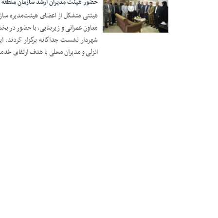
حضور هیئت مدیران ارشد سازمان منطقه آ
هیئتی متشکل از اعضای هیئت‌مدیره ساز
معاون عمرانی و زیربنایی، با حضور در ب
۰۷ مهر ۱۴۰۴
شهردار نشست جداگانه برگزار کردند. این
انزلی و مدیران محلی با هدف ارتقای خدم