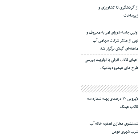
ز گردشگری تا کشاورزی و
یرساخت
ولین جلسه شورای امر به معروف و
هی از منکر شرکت سهامی آب
نطقه‌ای گیلان برگزار شد
حیای تالاب انزلی با اولویت بررسی
رح های هیدرودینامیک
لایروبی ۷۰ درصدی پهنه شماره سه
الاب عینک
ستشوی مخازن تصفیه خانه آب
رب شهری فومن