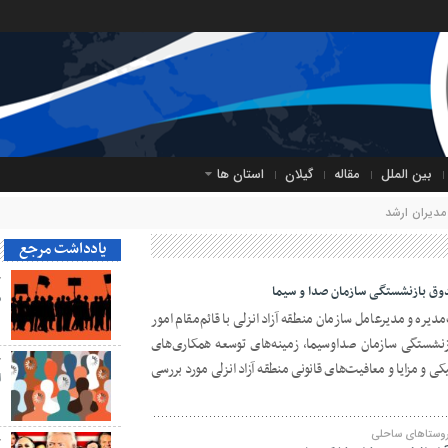
بین الملل
مقاله
گیلان
استان ها
مدیران ارشد
یادداشت مرجع
ح
ندوق بازنشستگی سازمان صدا و سیما
م
یره و مدیرعامل سازمان منطقه آزاد انزلی با قائم‌مقام امور
نشستگی سازمان صداوسیما، زمینه‌های توسعه همکاری‌های
ح
 و مزایا و معافیت‌های قانونی منطقه آزاد انزلی مورد بررسی
ا
روستاهای ساحلی
ح