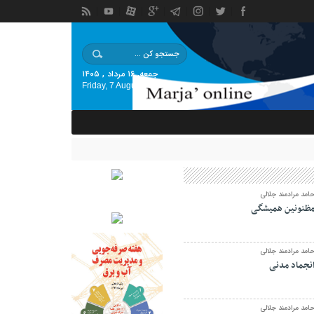
جمعه, ۱۶ مرداد , ۱۴۰۵
Friday, 7 August , 2026
امد مرادمند جلالی
ظنونین همیشگی
امد مرادمند جلالی
نجماد مدنی
امد مرادمند جلالی