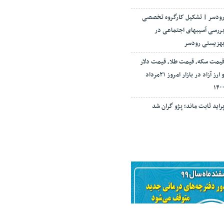
ودسر | تشکیل کارگروه تخصصی
ررسی آسیبهای اجتماعی در
هزیستی رودسر
یمت سکه، قیمت طلا، قیمت دلار
و ارز آزاد در بازار امروز ۲۱مرداد
۱۴۰
راید ثابت ماند؛ پژو گران شد