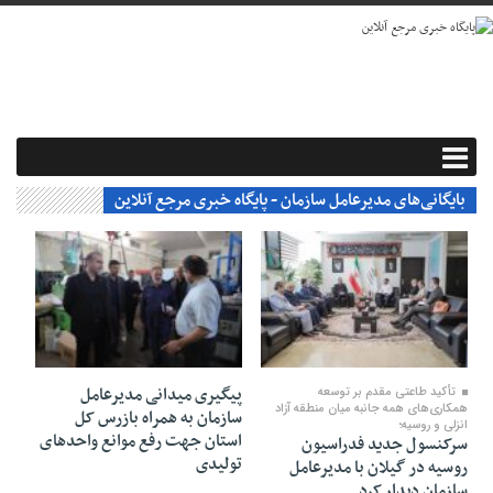
بایگانی‌های مدیرعامل سازمان - پایگاه خبری مرجع آنلاین
۰۶ مرداد ۱۴۰۵
۰۷ تیر ۱۴۰۵
پیگیری میدانی مدیرعامل
تأكید طاعتی مقدم بر توسعه
همكاری‌های همه جانبه میان منطقه آزاد
سازمان به همراه بازرس کل
انزلی و روسیه؛
استان جهت رفع موانع واحدهای
سرکنسول جدید فدراسیون
تولیدی
روسیه در گیلان با مدیرعامل
سازمان دیدار کرد