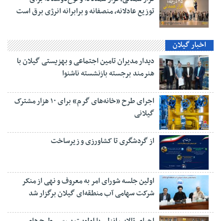
توزیع عادلانه، منصفانه و برابرانه انرژی برق است
اخبار گیلان
دیدار مدیران تامین اجتماعی و بهزیستی گیلان با
هنرمند برجسته بازنشسته ناشنوا
اجرای طرح «خانه‌های گرم» برای ۱۰ هزار مشترک
گیلانی
از گردشگری تا کشاورزی و زیرساخت
اولین جلسه شورای امر به معروف و نهی از منکر
شرکت سهامی آب منطقه‌ای گیلان برگزار شد
احیای تالاب انزلی با اولویت بررسی طرح های