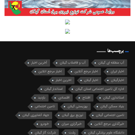
برچسب‌ها
آب منطقه ای گیلان
آب و فاضلاب گیلان
آخرین اخبار
اخبار ایران
اخبار مرجع آنلاین
اخبار مرجع انلاین
اخبارگیلان
اخبار گیلان
اخرین اخبار
اداره کل تامین اجتماعی استان گیلان
استاندار گیلان
استانداری گیلان
افتتاح
اقتصادی
بازدید
بنیاد مسکن گیلان
بهزیستی گیلان
تامین اجتماعی
تامین اجتماعی گیلان
توزیع برق گیلان
جهاد کشاورزی گیلان
خبرگذاری مرجع آنلاین
خبرگزاری میزان
خودرو
دانشگاه علوم پزشکی گیلان
رشت
شرکت گاز گیلان