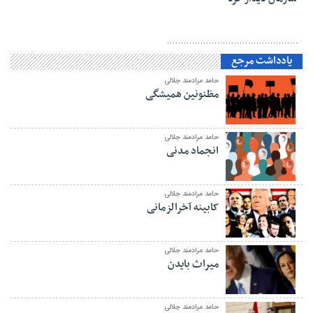
یادداشت مرجع
حامد مرادمند جلالی
مظنونین همیشگی
حامد مرادمند جلالی
انجماد مدنی
حامد مرادمند جلالی
کابینه آخرالزمانی
حامد مرادمند جلالی
میراث بایدن
حامد مرادمند جلالی