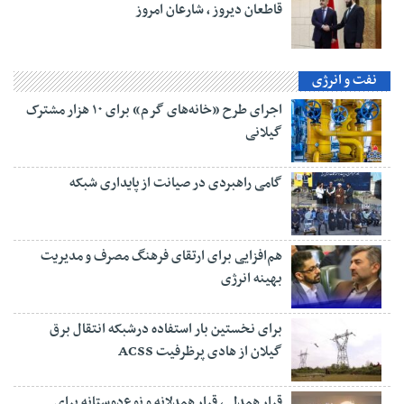
قاطعان دیروز ، شارعان امروز
نفت و انرژی
اجرای طرح «خانه‌های گرم» برای ۱۰ هزار مشترک
گیلانی
گامی راهبردی در صیانت از پایداری شبکه
هم‌افزایی برای ارتقای فرهنگ مصرف و مدیریت
بهینه انرژی
برای نخستین بار استفاده درشبکه انتقال برق
گیلان از هادی پرظرفیت ACSS
قرار همدلی، قرار همدلانه و نوع‌دوستانه برای