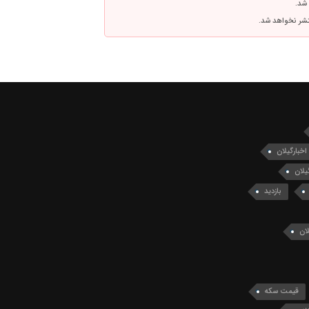
 شد.
نتشر نخواهد شد.
اخبارگیلان
یلان
بازدید
ان
قیمت سکه