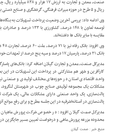
ریال و ۵ طرح در حوزه میراث فرهنگی، گردشگری و صنایع دستی به ارزش یک‌هزار و ۲۲۰ میلیارد ریال به تصویب رسید.
مقایسه با سایر بانک ها داشته‌اند.
بانک ۲۱ درصد، پارسیان ۱۷ درصد و سپه پنج درصد از تعهدات خود را در روند پرداخت تسهیلات انجام داده‌اند.
مدیرکل صنعت، معدن و تجارت گیلان اضافه کرد: بانک‌های پاسارگا
واحد اقتصادی استان در حوزه‌های مختلف تولیدی و صنعتی نیز 
مشکلات یک مجموعه تولیدی صنایع چوب در شهرستان لنگرود، 
پالت‌سازی، یک واحد صنعتی دارای مشکلات مالی، یک شرکت تع
پالت‌سازی در آستانه‌اشرفیه در این جلسه مطرح و برای رفع موانع آن
مدیرکل صمت گیلان افزود: در خصوص شرکت پرورش ماهیان خاو
محدوده مزرعه پرورش ماهی و درخواست تعیین مسیر جایگزین در پ
منبع خبر : صمت گیلان