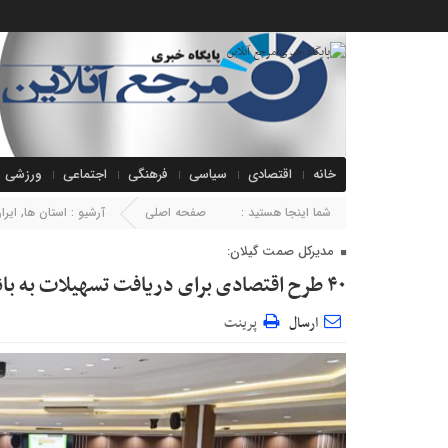
خانه
اقتصادی
سیاسی
فرهنگی
اجتماعی
ورزشی
شما اینجا هستید :
صفحه اصلی
آرشیو :
استان ها
,
ایرا
مدیرکل صمت گیلان:
۴۰ طرح اقتصادی برای دریافت تسهیلات به بانک های عامل معرفی شدند
ارسال
پرینت