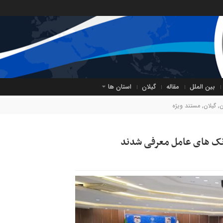
بین الملل
مقاله
گیلان
استان ها
ن
,
گیلان
,
مستند ویژه