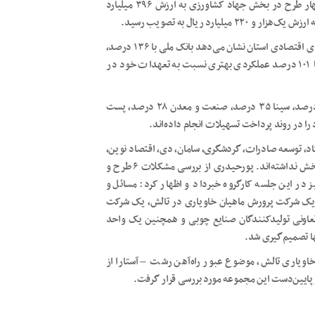
صنعت، معدن و تجارت به ارزش ۱۷ هزار و ۸۳۸ میلیارد ریال، چهار طرح در بخش جهاد کشاورزی به ارزش ۳۹۶ میلیارد
وی ادامه داد: بررسی آخرین وضعیت پرداخت تسهیلات به بنگاه‌های اقتصادی استان نشان می‌دهد بانک ملی با ۱۳۶ درصد،
توسعه تعاون با ۱۴۸ درصد، کشاورزی با ۱۳۳ درصد و صادرات با ۱۰۱ درصد عملکردی بهتری نسبت به تعهدات خود در
وی افزود: بانک رفاه نیز با ۷۱ درصد، ملت ۶۰ درصد، تجارت ۴۸ درصد، سینا ۳۵ درصد، صنعت و معدن ۲۸ درصد، پست
د، توسعه صادرات، گردشگری، سامان، دی، اقتصاد نوین،
کارآفرین و شهر هم مشارکتی در پرداخت این تسهیلات در این بخش نداشته‌اند. پورحیدری از بررسی مشکلات ۶ طرح و
در این جلسه کارگروه خبرداد و اظهار کرد: مسائل و
یک شرکت پرورش ماهیان خاویاری در تالش، یک شرکت
اونی تولیدکنندگان صنایع چوبی و همچنین یک واحد
ها تصمیم‌گیری شد.
یاری تالش، موضوع عبور راه‌آهن رشت – آستارا از
ایین‌دست این مجموعه مورد بررسی قرار گرفت.