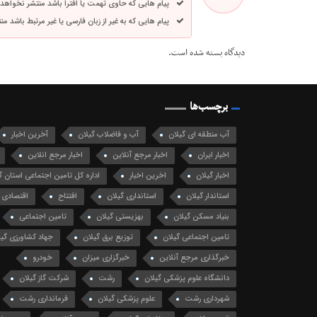
پیام هایی که حاوی تهمت یا افترا باشد منتشر نخواهد
پیام هایی که به غیر از زبان فارسی یا غیر مرتبط باشد م
دیدگاه بسته شده است.
برچسب‌ها
آب منطقه ای گیلان
آب و فاضلاب گیلان
آخرین اخبار
اخبار ایران
اخبار مرجع آنلاین
اخبار مرجع انلاین
اخبار گیلان
اخرین اخبار
اداره کل تامین اجتماعی استان گ
استاندار گیلان
استانداری گیلان
افتتاح
اقتصادی
بنیاد مسکن گیلان
بهزیستی گیلان
تامین اجتماعی
تامین اجتماعی گیلان
توزیع برق گیلان
جهاد کشاورزی گیل
خبرگذاری مرجع آنلاین
خبرگزاری میزان
خودرو
دانشگاه علوم پزشکی گیلان
رشت
شرکت گاز گیلان
شهرداری رشت
علوم پزشکی گیلان
فرمانداری رشت