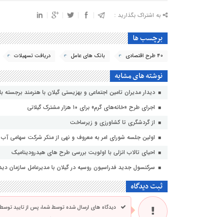
به اشتراک بگذارید :
برچسب ها
40 طرح اقتصادی
بانک های عامل
دریافت تسهیلات
نوشته های مشابه
دیدار مدیران تامین اجتماعی و بهزیستی گیلان با هنرمند برجسته با
اجرای طرح «خانه‌های گرم» برای ۱۰ هزار مشترک گیلانی
از گردشگری تا کشاورزی و زیرساخت
اولین جلسه شورای امر به معروف و نهی از منکر شرکت سهامی آب من
احیای تالاب انزلی با اولویت بررسی طرح های هیدرودینامیک
سرکنسول جدید فدراسیون روسیه در گیلان با مدیرعامل سازمان دیدا
ثبت دیدگاه
دیدگاه های ارسال شده توسط شما، پس از تایید توسط