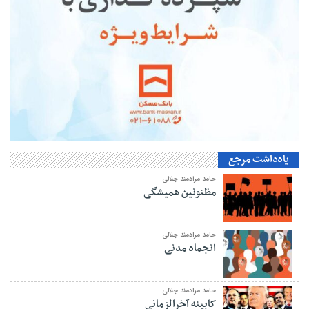
یادداشت مرجع
حامد مرادمند جلالی
مظنونین همیشگی
حامد مرادمند جلالی
انجماد مدنی
حامد مرادمند جلالی
کابینه آخرالزمانی