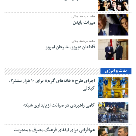
حامد مرادمند جلالی
میراث بایدن
حامد مرادمند جلالی
قاطعان دیروز ، شارعان امروز
نفت و انرژی
اجرای طرح «خانه‌های گرم» برای ۱۰ هزار مشترک
گیلانی
گامی راهبردی در صیانت از پایداری شبکه
هم‌افزایی برای ارتقای فرهنگ مصرف و مدیریت