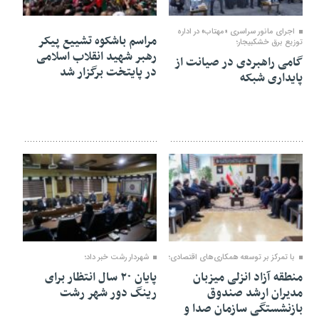
۰۶ مرداد ۱۴۰۵
۱۶ تیر ۱۴۰۵
اجرای مانور سراسری «مهتاب» در اداره
مراسم باشکوه تشییع پیکر
توزیع برق خشكبیجار؛
رهبر شهید انقلاب اسلامی
گامی راهبردی در صیانت از
در پایتخت برگزار شد
پایداری شبکه
۱۱ تیر ۱۴۰۵
۱۱ تیر ۱۴۰۵
با تمرکز بر توسعه همکاری‌های اقتصادی؛
شهردار رشت خبر داد؛
منطقه آزاد انزلی میزبان
پایان ۲۰ سال انتظار برای
مدیران ارشد صندوق
رینگ دور شهر رشت
بازنشستگی سازمان صدا و