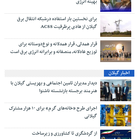
بهینه انرژی
برای نخستین بار استفاده درشبکه انتقال برق
گیلان از هادی پرظرفیت ACSS
قرار همدلی، قرار همدلانه و نوع‌دوستانه برای
توزیع عادلانه، منصفانه و برابرانه انرژی برق است
اخبار گیلان
دیدار مدیران تامین اجتماعی و بهزیستی گیلان با
هنرمند برجسته بازنشسته ناشنوا
اجرای طرح «خانه‌های گرم» برای ۱۰ هزار مشترک
گیلانی
از گردشگری تا کشاورزی و زیرساخت