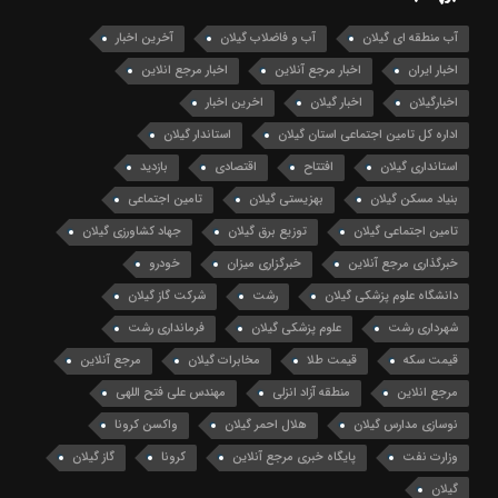
آب منطقه ای گیلان
آب و فاضلاب گیلان
آخرین اخبار
اخبار ایران
اخبار مرجع آنلاین
اخبار مرجع انلاین
اخبارگیلان
اخبار گیلان
اخرین اخبار
اداره کل تامین اجتماعی استان گیلان
استاندار گیلان
استانداری گیلان
افتتاح
اقتصادی
بازدید
بنیاد مسکن گیلان
بهزیستی گیلان
تامین اجتماعی
تامین اجتماعی گیلان
توزیع برق گیلان
جهاد کشاورزی گیلان
خبرگذاری مرجع آنلاین
خبرگزاری میزان
خودرو
دانشگاه علوم پزشکی گیلان
رشت
شرکت گاز گیلان
شهرداری رشت
علوم پزشکی گیلان
فرمانداری رشت
قیمت سکه
قیمت طلا
مخابرات گیلان
مرجع آنلاین
مرجع انلاین
منطقه آزاد انزلی
مهندس علی فتح اللهی
نوسازی مدارس گیلان
هلال احمر گیلان
واکسن کرونا
وزارت نفت
پایگاه خبری مرجع آنلاین
کرونا
گاز گیلان
گیلان