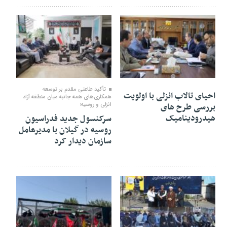
۰۶ مرداد ۱۴۰۵
۰۶ مرداد ۱۴۰۵
تأكید طاعتی مقدم بر توسعه
احیای تالاب انزلی با اولویت
همكاری‌های همه جانبه میان منطقه آزاد
بررسی طرح های
انزلی و روسیه؛
هیدرودینامیک
سرکنسول جدید فدراسیون
روسیه در گیلان با مدیرعامل
سازمان دیدار کرد