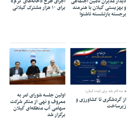
دیدار مدیران تامین اجتماعی
اجرای طرح «خانه‌های گرم»
و بهزیستی گیلان با هنرمند
برای ۱۰ هزار مشترک گیلانی
برجسته بازنشسته ناشنوا
۰۶ مرداد ۱۴۰۵
۰۶ مرداد ۱۴۰۵
سه گام بلند برای آینده گیلان؛
اولین جلسه شورای امر به
از گردشگری تا کشاورزی و
معروف و نهی از منکر شرکت
زیرساخت
سهامی آب منطقه‌ای گیلان
برگزار شد