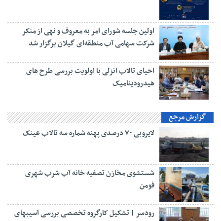
اولین جلسه شورای امر به معروف و نهی از منکر
شرکت سهامی آب منطقه‌ای گیلان برگزار شد
احیای تالاب انزلی با اولویت بررسی طرح های
هیدرودینامیک
گزارش مرجع
لایروبی ۷۰ درصدی پهنه شماره سه تالاب عینک
شستشوی مخازن تصفیه خانه آب شرب شهری
فومن
رودسر | تشکیل کارگروه تخصصی بررسی آسیبهای