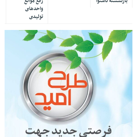
بازنشسته ناشنوا
رفع موانع
واحدهای
تولیدی