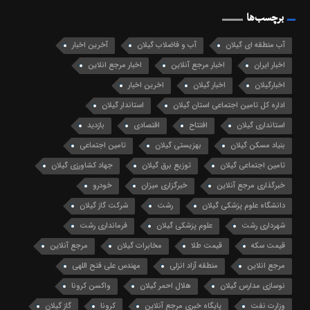
برچسب‌ها
آب منطقه ای گیلان
آب و فاضلاب گیلان
آخرین اخبار
اخبار ایران
اخبار مرجع آنلاین
اخبار مرجع انلاین
اخبارگیلان
اخبار گیلان
اخرین اخبار
اداره کل تامین اجتماعی استان گیلان
استاندار گیلان
استانداری گیلان
افتتاح
اقتصادی
بازدید
بنیاد مسکن گیلان
بهزیستی گیلان
تامین اجتماعی
تامین اجتماعی گیلان
توزیع برق گیلان
جهاد کشاورزی گیلان
خبرگذاری مرجع آنلاین
خبرگزاری میزان
خودرو
دانشگاه علوم پزشکی گیلان
رشت
شرکت گاز گیلان
شهرداری رشت
علوم پزشکی گیلان
فرمانداری رشت
قیمت سکه
قیمت طلا
مخابرات گیلان
مرجع آنلاین
مرجع انلاین
منطقه آزاد انزلی
مهندس علی فتح اللهی
نوسازی مدارس گیلان
هلال احمر گیلان
واکسن کرونا
وزارت نفت
پایگاه خبری مرجع آنلاین
کرونا
گاز گیلان