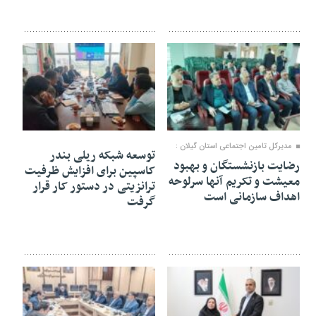
۲۶ خرداد ۱۴۰۵
۱۸ خرداد ۱۴۰۵
مدیرکل تامین اجتماعی استان گیلان :
توسعه شبکه ریلی بندر
رضایت بازنشستگان و بهبود
کاسپین برای افزایش ظرفیت
معیشت و تکریم آنها سرلوحه
ترانزیتی در دستور کار قرار
اهداف سازمانی است
گرفت