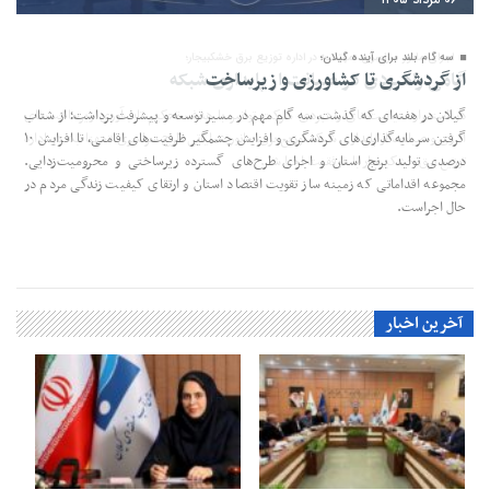
سه گام بلند برای آینده گیلان؛
از گردشگری تا کشاورزی و زیرساخت
گیلان در هفته‌ای که گذشت، سه گام مهم در مسیر توسعه و پیشرفت برداشت؛ از شتاب
گرفتن سرمایه‌گذاری‌های گردشگری و افزایش چشمگیر ظرفیت‌های اقامتی، تا افزایش ۱۰
درصدی تولید برنج استان و اجرای طرح‌های گسترده زیرساختی و محرومیت‌زدایی.
مجموعه اقداماتی که زمینه ساز تقویت اقتصاد استان و ارتقای کیفیت زندگی مردم در
حال اجراست.
آخرین اخبار
۲۶ خرداد ۱۴۰۵
۲۶ خرداد ۱۴۰۵