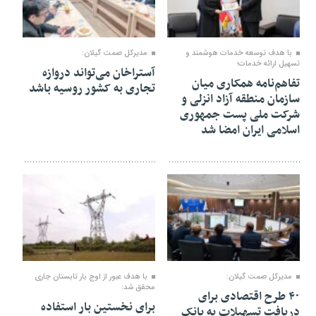
۱۸ خرداد ۱۴۰۵
۱۸ خرداد ۱۴۰۵
با هدف توسعه خدمات هوشمند و
مدیرکل صمت گیلان:
تسهیل ارائه خدمات؛
آستراخان می‌تواند دروازه
تفاهم‌نامه همکاری میان
تجاری به کشور روسیه باشد
سازمان منطقه آزاد انزلی و
شرکت ملی پست جمهوری
اسلامی ایران امضا شد
۱۸ خرداد ۱۴۰۵
۱۸ خرداد ۱۴۰۵
مدیرکل صمت گیلان:
با هدف عبور از اوج بار تابستان جاری
محقق شد:
۴۰ طرح اقتصادی برای
برای نخستین بار استفاده
دریافت تسهیلات به بانک