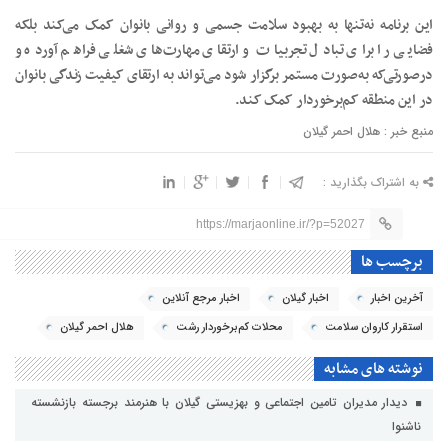
این برنامه نه‌تنها به بهبود سلامت جسمی و روانی بانوان کمک می‌کند بلکه
فضایی را برای تبادل تجربیات و ارتقای مهارت‌های شغلی فراهم آورده و
درصورتی‌که به‌صورت مستمر برگزار شود می‌تواند به ارتقای کیفیت زندگی بانوان
در این منطقه کم‌برخوردار کمک کند.
منبع خبر : هلال احمر گیلان
به اشتراک بگذارید :
https://marjaonline.ir/?p=52027
برچسب ها
آخرین اخبار
اخبار گیلان
اخبار مرجع آنلاین
استقرار کاروان سلامت
محلات کم‌برخوردار رشت
هلال احمر گیلان
نوشته های مشابه
دیدار مدیران تامین اجتماعی و بهزیستی گیلان با هنرمند برجسته بازنشسته
ناشنوا