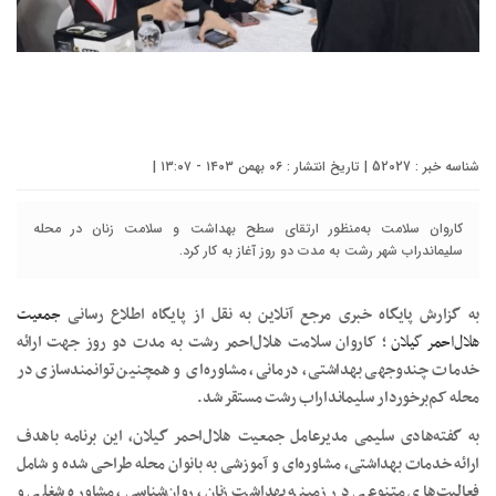
شناسه خبر : 52027 | تاریخ انتشار : ۰۶ بهمن ۱۴۰۳ - ۱۳:۰۷ |
کاروان سلامت به‌منظور ارتقای سطح بهداشت و سلامت زنان در محله
سلیماندراب شهر رشت به مدت دو روز آغاز به کار کرد.
به گزارش پایگاه خبری مرجع آنلاین به نقل از پایگاه اطلاع رسانی
جمعیت
هلال‌احمر گیلان
؛ کاروان سلامت هلال‌احمر رشت به مدت دو روز جهت ارائه
خدمات چندوجهی بهداشتی، درمانی، مشاوره‌ای و همچنین توانمندسازی در
محله کم‌برخوردار سلیمانداراب رشت مستقر شد.
به گفته‌هادی سلیمی مدیرعامل جمعیت هلال‌احمر گیلان، این برنامه باهدف
ارائه خدمات بهداشتی، مشاوره‌ای و آموزشی به بانوان محله طراحی شده و شامل
فعالیت‌های متنوعی در زمینه بهداشت زنان، روان‌شناسی، مشاوره شغلی و