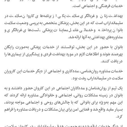
خدمات فرهنگی و اجتماعی است.
بهداشت زنان و غربالگری سلامت یکی از برنامه‌های کاروان سلامت در
سلیمانداراب است که در این بخش، پزشکان متخصص به بررسی وضعیت سلامت
بانوان پرداخته و خدماتی شامل معاینات پزشکی، تست‌های غربالگری و
مشاوره‌های بهداشتی به آنها ارائه شد.
بانوان با حضور در این بخش، توانستند از خدمات پزشکی به‌صورت رایگان
بهره‌مند شوند و اطلاعات لازم در مورد بهداشت فردی و پیشگیری از بیماری‌ها را
دریافت کنند.
خدمات مشاوره روان‌شناسی، مددکاری و اجتماعی از دیگر خدمات این کاروران
سلامت در سلیمانداراب رشت بود.
یک تیم از روان‌شناسان و مددکاران اجتماعی در این کاروان حضور داشتند و به
بانوان در زمینه مشکلات روانی، اجتماعی و خانوادگی مشاوره ارائه کردند که
این مهم به‌ویژه برای بانوانی که با چالش‌های روحی و اجتماعی مواجه بودند،
بسیار مفید واقع شد و فضایی امن برای بیان مشکلات و دریافت مشاوره را فراهم
کرد.
از دیگر خدمات ارائه شده به جمعیت هدف سلیمانداراب در کاروان سلامت،