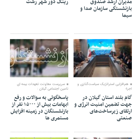
مدیران ارشد صندوق
رینگ دور شهر رشت
بازنشستگی سازمان صدا و
سیما
۱۱ تیر ۱۴۰۵
۱۱ تیر ۱۴۰۵
هم‌افزایی استراتژیک سیاست‌گذاری و
سرپرست معاونت تعهدات بیمه ای
اجرا؛
تامین اجتماعی گیلان :
گام بلند استان گیلان در
پاسخگوئی به سوالات و رفع
جهت تضمین امنیت انرژی و
ابهامات بیش از ۱۵۰۰۰ نفر از
ارتقای زیرساخت‌های
بازنشستگان در زمینه افزایش
صنعتی
مستمری ها