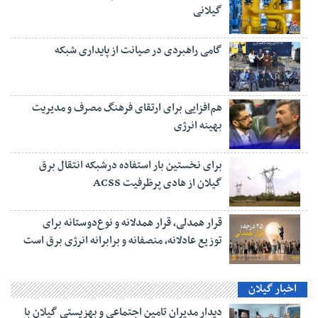
گیلانی
گامی راهبردی در صیانت از پایداری شبکه
هم‌افزایی برای ارتقای فرهنگ مصرف و مدیریت
بهینه انرژی
برای نخستین بار استفاده درشبکه انتقال برق
گیلان از هادی پرظرفیت ACSS
قرار همدلی، قرار همدلانه و نوع‌دوستانه برای
توزیع عادلانه، منصفانه و برابرانه انرژی برق است
اخبار گیلان
دیدار مدیران تامین اجتماعی و بهزیستی گیلان با