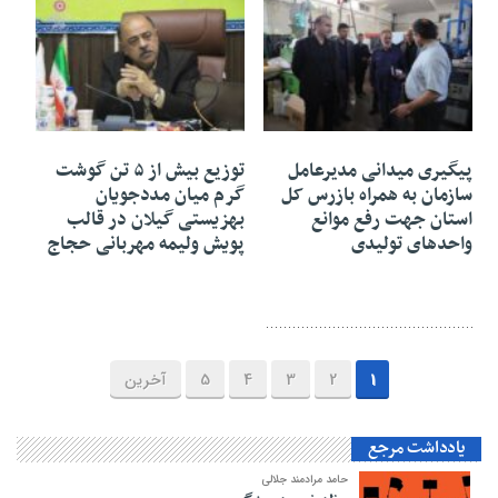
۰۷ تیر ۱۴۰۵
۰۷ تیر ۱۴۰۵
پیگیری میدانی مدیرعامل
توزیع بیش از ۵ تن گوشت
سازمان به همراه بازرس کل
گرم میان مددجویان
استان جهت رفع موانع
بهزیستی گیلان در قالب
واحدهای تولیدی
پویش ولیمه مهربانی حجاج
1
2
3
4
5
آخرین
یادداشت مرجع
حامد مرادمند جلالی