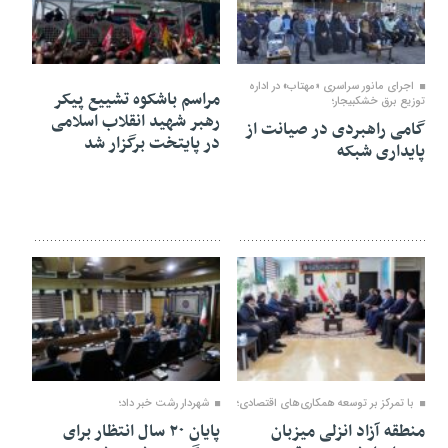
۰۶ مرداد ۱۴۰۵
۱۶ تیر ۱۴۰۵
اجرای مانور سراسری «مهتاب» در اداره
مراسم باشکوه تشییع پیکر
توزیع برق خشكبیجار؛
رهبر شهید انقلاب اسلامی
گامی راهبردی در صیانت از
در پایتخت برگزار شد
پایداری شبکه
۱۱ تیر ۱۴۰۵
۱۱ تیر ۱۴۰۵
با تمرکز بر توسعه همکاری‌های اقتصادی؛
شهردار رشت خبر داد؛
منطقه آزاد انزلی میزبان
پایان ۲۰ سال انتظار برای