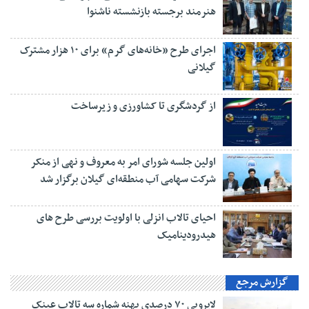
هنرمند برجسته بازنشسته ناشنوا
اجرای طرح «خانه‌های گرم» برای ۱۰ هزار مشترک
گیلانی
از گردشگری تا کشاورزی و زیرساخت
اولین جلسه شورای امر به معروف و نهی از منکر
شرکت سهامی آب منطقه‌ای گیلان برگزار شد
احیای تالاب انزلی با اولویت بررسی طرح های
هیدرودینامیک
گزارش مرجع
لایروبی ۷۰ درصدی پهنه شماره سه تالاب عینک