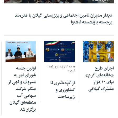
دیدار مدیران تامین اجتماعی و بهزیستی گیلان با هنرمند
برجسته بازنشسته ناشنوا
۰۶ مرداد ۱۴۰۵
۰۶ مرداد ۱۴۰۵
۰۶ مرداد ۱۴۰۵
اجرای طرح
سه گام بلند برای آینده
اولین جلسه
گیلان؛
«خانه‌های گرم»
شورای امر به
برای ۱۰ هزار
معروف و نهی از
از گردشگری تا
مشترک گیلانی
منکر شرکت
کشاورزی و
سهامی آب
زیرساخت
منطقه‌ای گیلان
برگزار شد