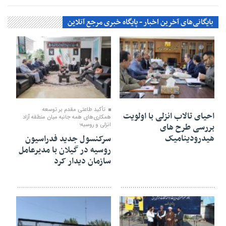
بایگانی‌های آخرین اخبار - پایگاه خبری مرجع آنلاین
۰۶ مرداد ۱۴۰۵
۰۶ مرداد ۱۴۰۵
تأكید طاعتی مقدم بر توسعه
احیای تالاب انزلی با اولویت
همكاری‌های همه جانبه میان منطقه آزاد
بررسی طرح های
انزلی و روسیه؛
هیدرودینامیک
سرکنسول جدید فدراسیون
روسیه در گیلان با مدیرعامل
سازمان دیدار کرد