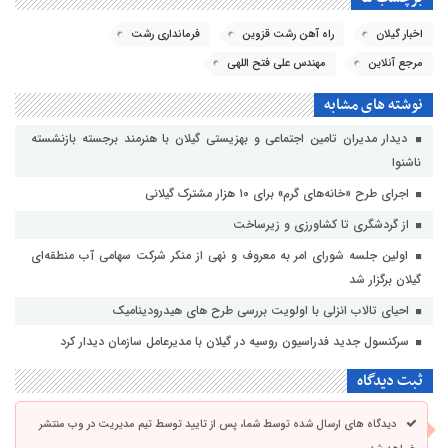
اخبار گیلان
راه آهن رشت قزوین
فرمانداری رشت
مرجع آنلاین
مهندس علی فتح اللهی
نوشته های مشابه
دیدار مدیران تامین اجتماعی و بهزیستی گیلان با هنرمند برجسته بازنشسته
ناشنوا
اجرای طرح «خانه‌های گرم» برای ۱۰ هزار مشترک گیلانی
از گردشگری تا کشاورزی و زیرساخت
اولین جلسه شورای امر به معروف و نهی از منکر شرکت سهامی آب منطقه‌ای
گیلان برگزار شد
احیای تالاب انزلی با اولویت بررسی طرح های هیدرودینامیک
سرکنسول جدید فدراسیون روسیه در گیلان با مدیرعامل سازمان دیدار کرد
ثبت دیدگاه
دیدگاه های ارسال شده توسط شما، پس از تایید توسط تیم مدیریت در وب منتشر