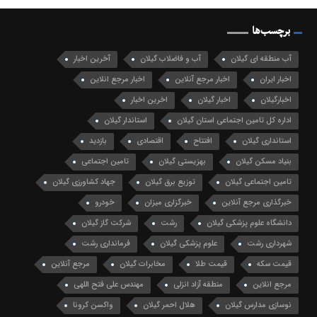
برچسب‌ها
آب منطقه ای گیلان
آب و فاضلاب گیلان
آخرین اخبار
اخبار ایران
اخبار مرجع آنلاین
اخبار مرجع انلاین
اخبارگیلان
اخبار گیلان
اخرین اخبار
اداره کل تامین اجتماعی استان گیلان
استاندار گیلان
استانداری گیلان
افتتاح
اقتصادی
بازدید
بنیاد مسکن گیلان
بهزیستی گیلان
تامین اجتماعی
تامین اجتماعی گیلان
توزیع برق گیلان
جهاد کشاورزی گیلان
خبرگذاری مرجع آنلاین
خبرگزاری میزان
خودرو
دانشگاه علوم پزشکی گیلان
رشت
شرکت گاز گیلان
شهرداری رشت
علوم پزشکی گیلان
فرمانداری رشت
قیمت سکه
قیمت طلا
مخابرات گیلان
مرجع آنلاین
مرجع انلاین
منطقه آزاد انزلی
مهندس علی فتح اللهی
نوسازی مدارس گیلان
هلال احمر گیلان
واکسن کرونا