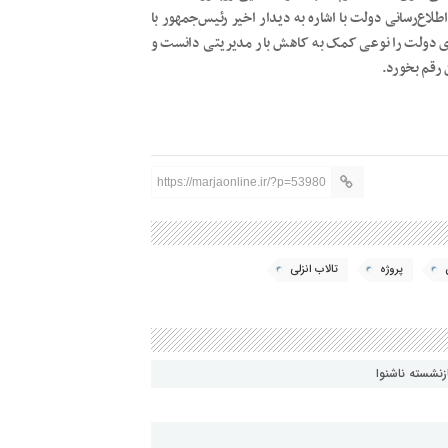
لاع‌رسانی دولت با اشاره به دیدار اخیر رئیس‌جمهور با
ای دولت را نوعی کمک به کاهش بار مدیریتی دانست و
 رقم بخورد.
https://marjaonline.ir/?p=53980
پروژه
تالاب انزلی
زنشسته ناشنوا