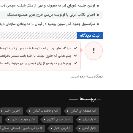
اولین جلسه شورای امر به معروف و نهی از منکر شرکت سهامی آب من
احیای تالاب انزلی با اولویت بررسی طرح های هیدرودینامیک
سرکنسول جدید فدراسیون روسیه در گیلان با مدیرعامل سازمان دیدا
ثبت دیدگاه
دیدگاه های ارسال شده توسط شما، پس از تایید توسط
پیام هایی که حاوی تهمت یا افترا باشد منتشر نخواهد
پیام هایی که به غیر از زبان فارسی یا غیر مرتبط باشد م
دیدگاه بسته شده است.
برچسب‌ها
آب منطقه ای گیلان
آب و فاضلاب گیلان
آخرین اخبار
اخبار ایران
اخبار مرجع آنلاین
اخبار مرجع انلاین
اخبار گیلان
اخرین اخبار
اداره کل تامین اجتماعی استان گ