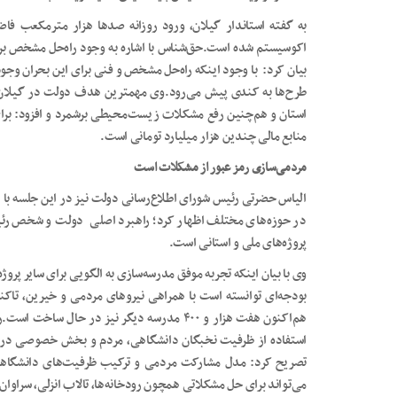
به گفته استاندار گیلان، ورود روزانه صدها هزار مترمکعب فا
اکوسیستم شده است.حق‌‌شناس با اشاره به وجود راه‌حل مشخص برای 
بیان کرد: با وجود اینکه راه‌حل مشخص و فنی برای این بحران وجود 
طرح‌ها به کندی پیش می‌رود.وی مهمترین هدف دولت در گیلان را ا
استان و هم‌چنین رفع مشکلات زیست‌محیطی برشمرد و افزود: برای
منابع مالی چندین هزار میلیارد تومانی است.
مردمی‌سازی رمز عبور از مشکلات است
الیاس حضرتی رئیس شورای اطلاع‌رسانی دولت نیز در این جلسه ب
در حوزه‌های مختلف اظهار کرد؛ راهبرد اصلی دولت و شخص ر
پروژه‌های ملی و استانی است.
وی با بیان اینکه تجربه موفق مدرسه‌سازی به الگویی برای سایر پرو
هم‌اکنون هفت هزار و ۴۰۰ مدرسه دیگر نیز در حال
استفاده از ظرفیت نخبگان دانشگاهی، مردم و بخش خصوصی در ا
تصریح کرد: مدل مشارکت مردمی و ترکیب ظرفیت‌های دانشگاهی
می‌تواند برای حل مشکلاتی همچون رودخانه‌ها، تالاب انزلی، سراوان