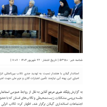
شناسه خبر : 53980 | تاریخ انتشار : ۲۲ شهریور ۱۴۰۴ - ۱۱:۰۷ |
استاندار گیلان با هشدار نسبت به تهدید جدی تالاب بین‌المللی انز
احیای این پهنه آبی نیازمند تأمین اعتبارات کلان و عزم ملی جهت ا
به گزارش
پایگاه خبری مرجع آنلاین
به نقل از روابط عمومی
استاندار
جلسه بررسی مشکلات زیست‌محیطی و تالاب‌های استان که با حضور
اجتماعات استانداری گیلان برگزار شد، اظهار کرد: تالاب انزلی