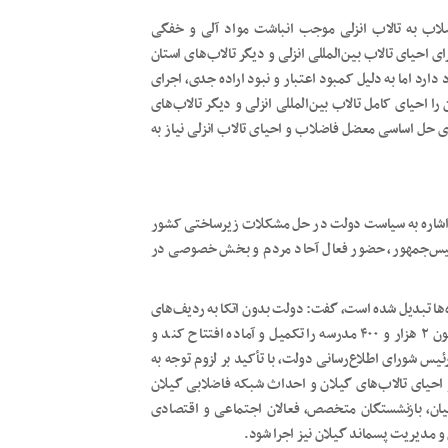
ضلاب به تالاب انزلی موجب انباشت مواد آلی و خفگی
احیای تالاب بین‌المللی انزلی و دیگر تالاب‌های استان
دارد اما به دلیل کمبود اعتبار و نبود اراده جدی، اجرای
حیای کامل تالاب بین‌المللی انزلی و دیگر تالاب‌های
 حل اساسی معضل فاضلاب و احیای تالاب انزلی نیاز به
ا اشاره به سیاست دولت در حل مشکلات زیرساختی کشور
ئیس‌جمهور، حضور فعال آحاد مردم و بخش خصوصی در
ژه‌ها تبدیل شده است، گفت: دولت بدون اتکا به ردیف‌های
بودجه‌ای توانسته است با همراهی نیروهای مردمی و خیرین، تاکنون ۲ هزار و ۴۰۰ مدرسه را تکمیل و آماده افتتاح کند و
 ساخت است.رئیس شورای اطلاع‌رسانی دولت، با تأکید بر لزوم توجه به
حیای تالاب‌های گیلان و احداث شبکه فاضلابی گیلان
ان، بازنشستگان متخصص، فعالان اجتماعی و اقتصادی
 و مدیریت پسماند گیلان نیز اجرا شود.