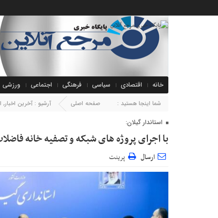
خانه
اقتصادی
سیاسی
فرهنگی
اجتماعی
ورزشی
شما اینجا هستید :
صفحه اصلی
آرشیو :
آخرین اخبار
,
ا
استاندار گیلان:
با اجرای پروژه های شبکه و تصفیه خانه فاضلاب
ارسال
پرینت