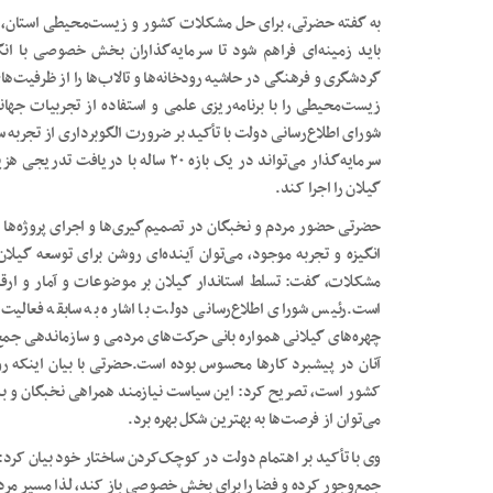
به گفته حضرتی، برای حل مشکلات کشور و زیست‌محیطی استان، نمی‌
باید زمینه‌ای فراهم شود تا سرمایه‌گذاران بخش خصوصی با ان
گردشگری و فرهنگی در حاشیه رودخانه‌ها و تالاب‌ها را از ظرفیت‌ه
زیست‌محیطی را با برنامه‌ریزی علمی و استفاده از تجربیات جه
شورای اطلاع‌رسانی دولت با تأکید بر ضرورت الگوبرداری از تجربه 
سرمایه‌گذار می‌تواند در یک بازه ۲۰ سا
گیلان را اجرا کند.
حضرتی حضور مردم و نخبگان در تصمیم‌گیری‌ها و اجرای پروژه‌ها را
انگیزه و تجربه موجود، می‌توان آینده‌ای روشن برای توسعه گیلا
مشکلات، گفت: تسلط استاندار گیلان بر موضوعات و آمار و ارقام
است.رئیس شورای اطلاع‌رسانی دولت با اشاره به سابقه فعالی
چهره‌های گیلانی همواره بانی حرکت‌های مردمی و سازماندهی جمع‌ها
آنان در پیشبرد کارها محسوس بوده است.حضرتی با بیان اینکه رو
کشور است، تصریح کرد: این سیاست نیازمند همراهی نخبگان و بدن
می‌توان از فرصت‌ها به بهترین شکل بهره برد.
وی با تأکید بر اهتمام دولت در کوچک‌‌کردن ساختار خود بیان کرد:
جمع‌وجور کرده و فضا را برای بخش خصوصی باز کند، لذا مسیر مردم