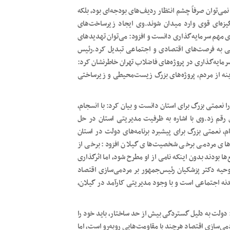
توان صرفاً چشم انتظار ردیف‌های بودجه‌ای بود، بلکه
گیزه‌ای قوی وارد میدان شوند.وی ایجاد زیرساخت‌های
ای مهم سرمایه‌گذاری دانست و افزود: می‌توان تهدیدهای
انی به فرصت‌های اقتصادی و اجتماعی تبدیل کرد.رئیس
سرمایه‌گذاری در پروژه‌های فاضلاب تهران خاطرنشان کرد:
له با دریافت تدریجی هزینه از مردم، پروژه‌های بزرگ زیست‌محیطی و زیرساختی
 نعمتی بزرگ برای استان دانست و بیان کرد: با انسجام،
ن رقم زد.وی‌ با اشاره به ظرفیت مدیریتی استان در حل
، نعمتی بزرگ برای پیشبرد برنامه‌های دولت در استان
ت‌های مردمی برخی شخصیت‌های گیلان افزود: برخی از
 بودند بدون اینکه نامی از او مطرح شود، اما اثرگذاری‌
حیه دکتر پزشکیان رئیس‌جمهور بر مردمی‌سازی اقتصاد
ه اجتماعی است و با وجود مدیریتی کارآمد در گیلان،
 دولت به دلیل گستردگی بیش از حد ساختار، باید خود را
ی‌سازی اقتصاد هرچند با مقاومت‌هایی روبه‌رو است، اما