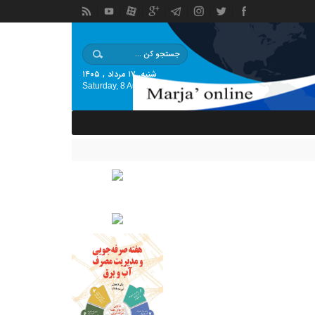
شنبه, ۱۷ مرداد , ۱۴۰۵
Saturday, 8 August , 2026