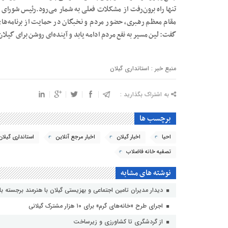
تنها راه برون‌رفت از مشکلات فعلی به شمار می‌رود.رئیس شورای اط
مقام معظم رهبری، حضور مردم و نخبگان در حمایت از برنامه‌ه
گفت: لین مسیر به نفع مردم ادامه یابد و آینده‌ای روشن برای گیلان
منبع خبر : استانداری گیلان
به اشتراک بگذارید :
برچسب ها
احیا
اخبار گیلان
اخبار مرجع آنلاین
استانداری گیلان
تصفیه خانه فاضلاب
نوشته های مشابه
دیدار مدیران تامین اجتماعی و بهزیستی گیلان با هنرمند برجسته با
اجرای طرح «خانه‌های گرم» برای ۱۰ هزار مشترک گیلانی
از گردشگری تا کشاورزی و زیرساخت