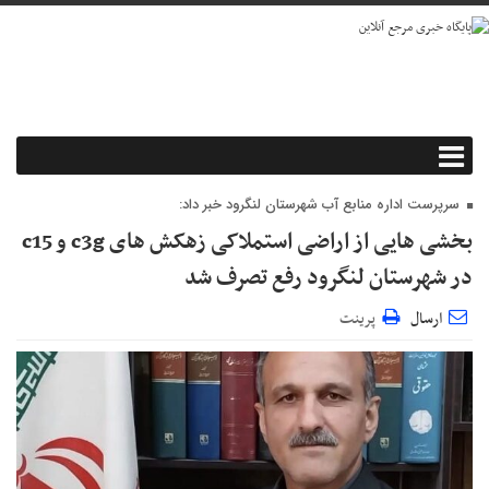
سرپرست اداره منابع آب شهرستان لنگرود خبر داد:
بخشی هایی از اراضی استملاکی زهکش های c3g و c15
در شهرستان لنگرود رفع تصرف شد
ارسال
پرینت