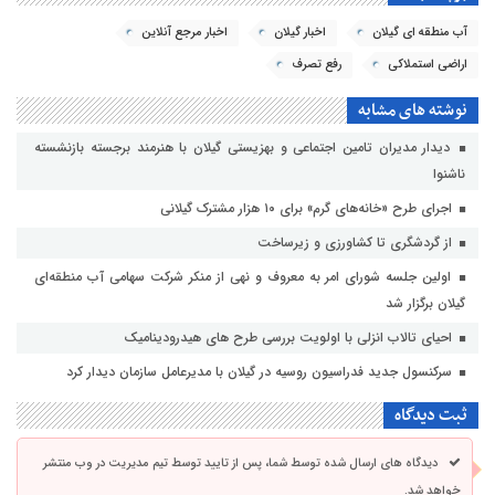
آب منطقه ای گیلان
اخبار گیلان
اخبار مرجع آنلاین
اراضی استملاکی
رفع تصرف
نوشته های مشابه
دیدار مدیران تامین اجتماعی و بهزیستی گیلان با هنرمند برجسته بازنشسته
ناشنوا
اجرای طرح «خانه‌های گرم» برای ۱۰ هزار مشترک گیلانی
از گردشگری تا کشاورزی و زیرساخت
اولین جلسه شورای امر به معروف و نهی از منکر شرکت سهامی آب منطقه‌ای
گیلان برگزار شد
احیای تالاب انزلی با اولویت بررسی طرح های هیدرودینامیک
سرکنسول جدید فدراسیون روسیه در گیلان با مدیرعامل سازمان دیدار کرد
ثبت دیدگاه
دیدگاه های ارسال شده توسط شما، پس از تایید توسط تیم مدیریت در وب منتشر
خواهد شد.