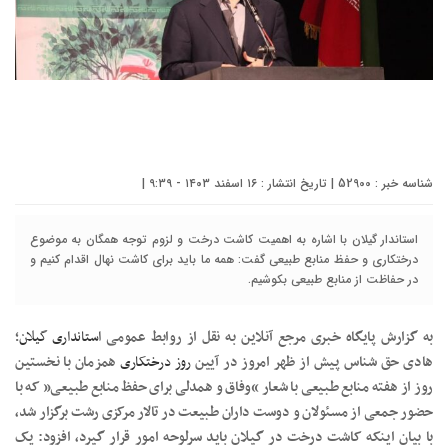
شناسه خبر : 52900 | تاریخ انتشار : ۱۶ اسفند ۱۴۰۳ - ۹:۳۹ |
استاندار گیلان با اشاره به اهمیت کاشت درخت و لزوم توجه همگان به موضوع
درختکاری و حفظ منابع طبیعی گفت: همه ما باید برای کاشت نهال اقدام کنیم و
در حفاظت از منابع طبیعی بکوشیم.
به گزارش پایگاه خبری مرجع آنلاین به نقل از روابط عمومی
استانداری گیلان
؛
هادی حق شناس پیش از ظهر امروز در آیین
روز درختکاری
همزمان با نخستین
روز از هفته منابع طبیعی با شعار “وفاق و همدلی برای حفظ منابع طبیعی” که با
حضور جمعی از مسئولان و دوست داران طبیعت در تالار مرکزی رشت برگزار شد،
با بیان اینکه کاشت درخت در گیلان باید سرلوحه امور قرار گیرد، افزود: یک