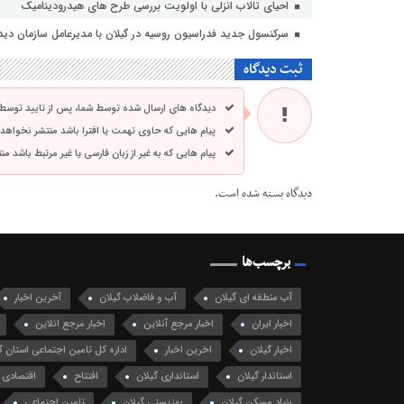
احیای تالاب انزلی با اولویت بررسی طرح های هیدرودینامیک
سرکنسول جدید فدراسیون روسیه در گیلان با مدیرعامل سازمان دیدا
ثبت دیدگاه
دیدگاه های ارسال شده توسط شما، پس از تایید توسط
پیام هایی که حاوی تهمت یا افترا باشد منتشر نخواهد
پیام هایی که به غیر از زبان فارسی یا غیر مرتبط باشد م
دیدگاه بسته شده است.
برچسب‌ها
آب منطقه ای گیلان
آب و فاضلاب گیلان
آخرین اخبار
اخبار ایران
اخبار مرجع آنلاین
اخبار مرجع انلاین
اخبار گیلان
اخرین اخبار
اداره کل تامین اجتماعی استان گ
استاندار گیلان
استانداری گیلان
افتتاح
اقتصادی
بنیاد مسکن گیلان
بهزیستی گیلان
تامین اجتماعی