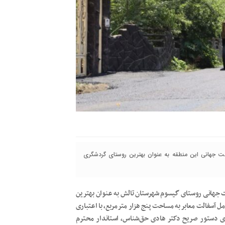
بت جهانی این منطقه به عنوان بهترین روستای گردشگری
ت جهانی روستای گیسوم شهرستان تالش به عنوان بهترین
آسفالت معابر به مساحت پنج هزار مترمربع، با اعتباری
ای اجرای دستور صریح دکتر هادی حق‌شناس، استاندار محترم