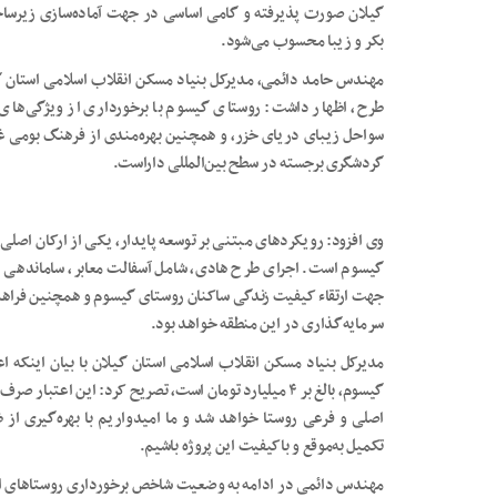
گیلان صورت پذیرفته و گامی اساسی در جهت آماده‌سازی زیرساخت
بکر و زیبا محسوب می‌شود.
مهندس حامد دائمی، مدیرکل بنیاد مسکن انقلاب اسلامی استان گیلا
طرح، اظهار داشت: روستای گیسوم با برخورداری از ویژگی‌های 
سواحل زیبای دریای خزر، و همچنین بهره‌مندی از فرهنگ بومی غن
گردشگری برجسته در سطح بین‌المللی داراست.
وی افزود: رویکردهای مبتنی بر توسعه پایدار، یکی از ارکان اص
گیسوم است. اجرای طرح هادی، شامل آسفالت معابر، ساماندهی و
جهت ارتقاء کیفیت زندگی ساکنان روستای گیسوم و همچنین فراه
سرمایه‌گذاری در این منطقه خواهد بود.
مدیرکل بنیاد مسکن انقلاب اسلامی استان گیلان با بیان اینکه اع
اصلی و فرعی روستا خواهد شد و ما امیدواریم با بهره‌گیری از
تکمیل به‌موقع و باکیفیت این پروژه باشیم.
مهندس دائمی در ادامه به وضعیت شاخص برخورداری روستاهای است