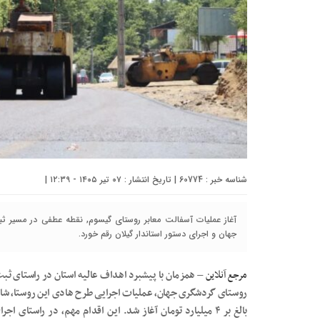
شناسه خبر : 60774 | تاریخ انتشار : ۰۷ تیر ۱۴۰۵ - ۱۲:۳۹ |
آغاز عملیات آسفالت معابر روستای گیسوم, نقطه عطفی در مسیر ث
جهان و اجرای دستور استاندار گیلان رقم خورد.
مرجع آنلاین
– همزمان با پیشبرد اهداف عالیه استان در راستای ثب
روستای گردشگری جهان، عملیات اجرایی طرح هادی این روستا، شامل 
بالغ بر ۴ میلیارد تومان آغاز شد. این اقدام مهم، در راست