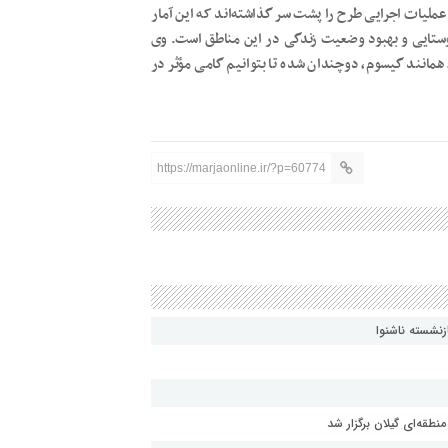
ن، عملیات اجرایی طرح را پشت سر گذاشته‌اند که این آمار
وستایی و بهبود وضعیت زندگی در این مناطق است. وی
، همانند گیسوم، دوچندان شده تا بتوانیم گامی مؤثر در
https://marjaonline.ir/?p=60774
زنشسته ناشنوا
طقه‌ای گیلان برگزار شد