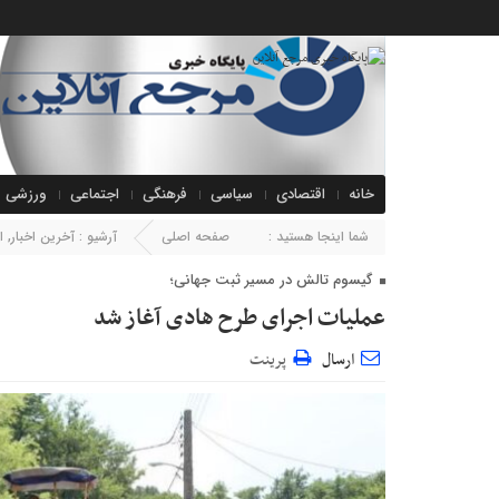
خانه
اقتصادی
سیاسی
فرهنگی
اجتماعی
ورزشی
شما اینجا هستید :
صفحه اصلی
آرشیو :
آخرین اخبار
,
ا
گیسوم تالش در مسیر ثبت جهانی؛
عملیات اجرای طرح هادی آغاز شد
ارسال
پرینت