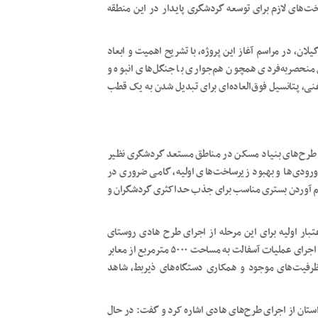
‌های لازم برای توسعه گردشگری پایدار در این منطقه
ن، در مراسم آغاز این پروژه، با تشریح اهمیت و ابعاد
منحصربه‌فردی همچون هم‌جواری با جنگل‌های انبوه و
ی، پتانسیل فوق‌العاده‌ای برای تبدیل شدن به یک قطب
لی طرح‌های بنیاد مسکن در مناطق مستعد گردشگری نظیر
رودی‌ها و بهبود زیرساخت‌های اولیه، گامی ضروری در
م آوردن بستری مناسب برای جذب حداکثری گردشگران و
تبار اولیه برای این مرحله از اجرای طرح هادی روستای
گیسوم، بالغ بر ۴ میلیارد تومان است، تصریح کرد: این اعتبار صرف اجرای عملیات آسفالت به مساحت ۵۰۰۰ مترمربع از معابر
 ظرفیت‌های موجود و همکاری دستگاه‌های ذیربط، شاهد
ان از اجرای طرح‌های هادی اشاره کرد و گفت: در حال