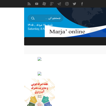
شنبه, ۱۷ مرداد , ۱۴۰۵
Saturday, 8 August , 2026