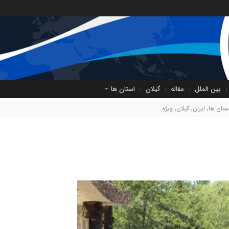
بین الملل
مقاله
گیلان
استان ها
ستان ها
,
ایران
,
گیلان
,
ویژه