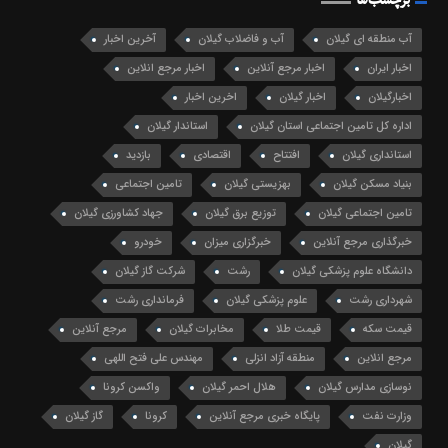
آب منطقه ای گیلان
آب و فاضلاب گیلان
آخرین اخبار
اخبار ایران
اخبار مرجع آنلاین
اخبار مرجع انلاین
اخبارگیلان
اخبار گیلان
اخرین اخبار
اداره کل تامین اجتماعی استان گیلان
استاندار گیلان
استانداری گیلان
افتتاح
اقتصادی
بازدید
بنیاد مسکن گیلان
بهزیستی گیلان
تامین اجتماعی
تامین اجتماعی گیلان
توزیع برق گیلان
جهاد کشاورزی گیلان
خبرگذاری مرجع آنلاین
خبرگزاری میزان
خودرو
دانشگاه علوم پزشکی گیلان
رشت
شرکت گاز گیلان
شهرداری رشت
علوم پزشکی گیلان
فرمانداری رشت
قیمت سکه
قیمت طلا
مخابرات گیلان
مرجع آنلاین
مرجع انلاین
منطقه آزاد انزلی
مهندس علی فتح اللهی
نوسازی مدارس گیلان
هلال احمر گیلان
واکسن کرونا
وزارت نفت
پایگاه خبری مرجع آنلاین
کرونا
گاز گیلان
گیلان