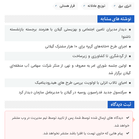
انرژی برق
توزیع عادلانه
قرار همدلی
نوشته های مشابه
دیدار مدیران تامین اجتماعی و بهزیستی گیلان با هنرمند برجسته بازنشسته
ناشنوا
اجرای طرح «خانه‌های گرم» برای ۱۰ هزار مشترک گیلانی
از گردشگری تا کشاورزی و زیرساخت
اولین جلسه شورای امر به معروف و نهی از منکر شرکت سهامی آب منطقه‌ای
گیلان برگزار شد
احیای تالاب انزلی با اولویت بررسی طرح های هیدرودینامیک
سرکنسول جدید فدراسیون روسیه در گیلان با مدیرعامل سازمان دیدار کرد
ثبت دیدگاه
دیدگاه های ارسال شده توسط شما، پس از تایید توسط تیم مدیریت در وب منتشر
خواهد شد.
پیام هایی که حاوی تهمت یا افترا باشد منتشر نخواهد شد.