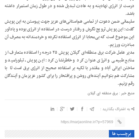
درست از انرژی نهادینه و به عادت تبدیل شده و در طول زمان استمرار داشته
‌باشد.
سلیمانی ضمن دعوت از تمامی هم‌استانی‌های عزیز جهت پیوستن به این پویش
گفت: این پویش ترویج نگرش و رفتار درست در استفاده از انرژی بوده و یادآور
این موضوع است که بی‌محابا از انرژی استفاده نکرده و خردمندانه به مصرف آن
مبادرت ورزیم.
مدیر عامل شرکت برق منطقه‌ای گیلان پویش ۲۵ درجه را استفاده متعارف از
منابع طبیعی و انرژی عنوان کرد و خاطرنشان کرد: این پویش، تبلورامید و
ساختن ایرانی آباد و مقتدر با تکیه بر استفاده صحیح از انرژی برق است تا با
مشارکت هم بتوانیم آینده‌ای روشن و پرافتخار را برای کشور عزیزمان و آیندگان
رقم بزنیم.
منبع خبر : برق منطقه ای گیلان
به اشتراک بگذارید :
https://marjaonline.ir/?p=57969
برچسب ها