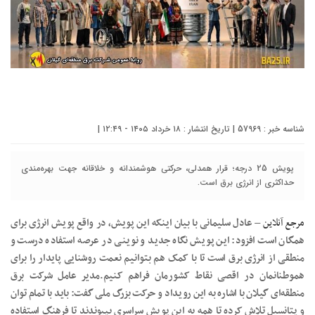
شناسه خبر : 57969 | تاریخ انتشار : ۱۸ خرداد ۱۴۰۵ - ۱۲:۴۹ |
پویش 25 درجه؛ قرار همدلی، حرکتی هوشمندانه و خلاقانه جهت بهره‌مندی
حداکثری از انرژی برق است.
مرجع آنلاین
– عادل سلیمانی با بیان اینکه این پویش، در واقع پویش انرژی برای
همگان است افزود: این پویش نگاه جدید و نوینی در عرصه استفاده درست و
منطقی از انرژی برق است تا با کمک هم بتوانیم نعمت روشنایی پایدار را برای
هموطنانمان در اقصی نقاط کشورمان فراهم کنیم.مدیر عامل شرکت برق
منطقه‌ای گیلان با اشاره به این رویداد و حرکت بزرگ ملی گفت: باید با تمام توان
و پتانسیل تلاش کرده تا همه به این پویش سراسری بپیوندند تا فرهنگ استفاده