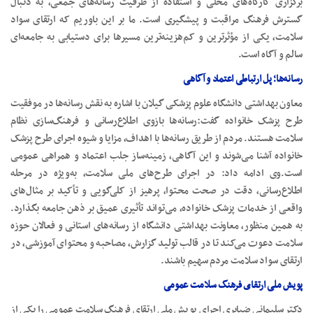
برگزاری کارگاه‌های محلی و استفاده از ظرفیت رسانه‌های جمعی، به دنبال
گسترش فرهنگ مراقبت و پیشگیری است. ما بر این باوریم که ارتقای سواد
سلامت، یکی از مؤثرترین و کم‌هزینه‌ترین مسیرها برای دستیابی به جامعه‌ای
سالم و آگاه است.
رسانه‌ها؛ پل ارتباطی اعتماد و آگاهی
معاون بهداشتی دانشگاه علوم پزشکی گیلان با اشاره به نقش رسانه‌ها در موفقیت
طرح پزشک خانواده گفت:رسانه‌ها بازوی اطلاع‌رسانی و فرهنگ‌سازی نظام
سلامت هستند. مردم از طریق رسانه‌ها با اهداف، مزایا و شیوه اجرای طرح پزشک
خانواده آشنا می‌شوند و این آگاهی، زمینه‌ساز جلب اعتماد و همراهی عمومی
است.وی ادامه داد: در اجرای طرح‌های ملی سلامت، به‌ویژه در مرحله
اطلاع‌رسانی، دقت در صحت محتوا، پرهیز از کلی‌گویی و تأکید بر مثال‌های
واقعی از خدمات پزشک خانواده، می‌تواند تأثیری عمیق بر ذهن جامعه بگذارد.
به همین منظور، معاونت بهداشتی دانشگاه از رسانه‌های استانی و فعالان حوزه
سلامت دعوت می‌کند تا در قالب تولید گزارش، مصاحبه و محتوای آموزشی، در
ارتقای سواد سلامت مردم سهیم باشند.
پویش ملی ارتقای فرهنگ سلامت عمومی
دکتر سلیمانی ضیابری اجرای پویش ملی ارتقای فرهنگ سلامت عمومی را یکی از