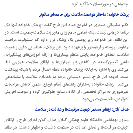
اجتماعی در حوزه سلامت تأکید کرد.
پزشک خانواده؛ ساختار هوشمند سلامت برای جامعه‌ای سالم‌تر
دکتر سلیمانی ضیابری در تشریح ابعاد این طرح گفت: پزشک خانواده تنها یک
برنامه درمانی نیست، بلکه نظامی جامع برای مدیریت سلامت جمعیت است. در
این نظام، هر خانواده زیر پوشش یک پزشک قرار دارد که مسئولیت مراقبت
مداوم، پیوسته و فردمحور را برعهده دارد. این پزشک با شناسایی دقیق وضعیت
سلامت اعضای خانواده، پایش منظم بیماری‌ها و ارائه آموزش‌های پیشگیرانه،
نقشی تعیین‌کننده در کاهش بار بیماری‌ها و ارتقای سلامت عمومی ایفا
می‌کند.وی با اشاره به اینکه پزشک خانواده نقطه اتصال مردم با شبکه بهداشت
است، افزود: این طرح، مسیر دستیابی مردم به خدمات سلامت را ساماندهی
می‌کند. پزشک خانواده به‌عنوان راهنمای نظام ارجاع، ضمن کاهش مراجعات
غیرضروری به مراکز تخصصی، از اتلاف منابع جلوگیری کرده و موجب افزایش
کارآمدی نظام سلامت می‌شود.
هدف کلان؛ ارتقای مستمر کیفیت مراقبت‌ها و عدالت در سلامت
معاون بهداشتی دانشگاه علوم پزشکی گیلان هدف کلان اجرای طرح را ارتقای
کیفیت مراقبت‌ها و تحقق عدالت در سلامت دانست و اظهار داشت: در نظام