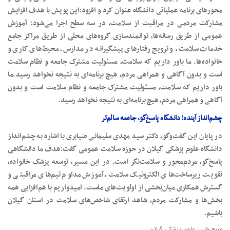
محورهای برنامه عملیاتی دانشگاه عنوان کرد و افزود:این پویش با هدف افزایش
مشارکت مردمی در مراقبت از سلامت، در سه سطح اجرا می‌شود: آموزش
عمومی از طریق رسانه‌ها، توانمندسازی گروه‌های محلی از طریق مراکز جامع
خدمات سلامت، و ترویج رفتارهای پیشگیرانه در مدارس، محیط‌های کاری و
خانواده‌ها. ما باور داریم که سلامت، مسئولیت مشترک جامعه و نظام سلامت
است و بدون آگاهی و همراهی مردم، هیچ برنامه‌ای به نتیجه نخواهد رسید.ما
باور داریم که سلامت، مسئولیت مشترک جامعه و نظام سلامت است و بدون
آگاهی و همراهی مردم، هیچ برنامه‌ای به نتیجه نخواهد رسید.
چشم‌انداز آینده؛ دانشگاه پاسخ‌گو، جامعه سالم‌تر
در پایان این گفت‌وگو، دکتر سید مهدی سلیمانی ضیابری با اشاره به چشم‌انداز
دانشگاه علوم پزشکی گیلان در حوزه سلامت عمومی گفت:هدف ما دانشگاهی
پاسخ‌گو، مردم‌محور و سلامت‌نگر است. در این مسیر، توسعه پزشک خانواده،
تقویت زیرساخت‌های الکترونیک سلامت، آموزش مداوم تیم‌های مراقبتی و
گسترش همکاری میان‌بخشی از اولویت‌های ماست. امیدواریم با هم‌افزایی همه
بخش‌ها و مشارکت مردم، شاهد ارتقای شاخص‌های سلامت در استان گیلان
باشیم.
منبع خبر : علوم پزشکی گیلان