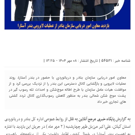
شناسه خبر : 54531 | تاریخ انتشار : ۰۸ مهر ۱۴۰۴ - ۱۳:۲۵ |
معاون امور دریایی سازمان بنادر و دریانوردی با حضور در بندر آستارا، روند
عملیات لایروبی و بازگشایی کانال دسترسی این بندر را از نزدیک بررسی کرد و از
موافقت هیات عامل سازمان با طرح اطاله موج‌شکن و احداث تله رسوب گیر در
پشت موج شکن شمالی بندر به منظور کاهش رسوب‌گذاری کانال تردد کشتی
های تجاری خبر داد
به گزارش
پایگاه خبری مرجع آنلاین
به نقل از
روابط عمومی اداره کل بنادر و دریانوردی
استان گیلان، علی‌اکبر مرزبان ظهر چهارشنبه ( ۲ مهر ماه ) در جریان این بازدید با اشاره
به اهمیت بندر آستارا در شمال کشور، اظهار داشت: یکی از برنامه‌های راهبردی