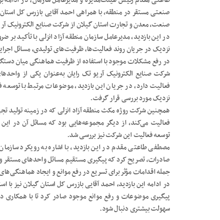
طاعتی مقدم رئیس هیئت‌مدیره و مدیرعامل سازمان، در ادامه برن
صنعتی مستقر در منطقه، با همراهی احمد آقایی بازرس کل استان 
صنعت، معدن و تجارت استان گیلان از شرکت صنایع الکترونیک آریو
در این بازدید، مدیرعامل سازمان منطقه آزاد انزلی با تأکید بر 
نزدیک در جریان روند فعالیت‌ها، ظرفیت‌های تولیدی، مسائل اجرای
در رفع مشکلات موجود با استفاده از ظرفیت هماهنگی میان دستگاه
شرکت صنایع الکترونیک آریو تک رایان به‌عنوان یکی از واحدهای
فعالیت دارد، در جریان این بازدید، موضوعات مرتبط با توسعه فع
نزدیک مورد بررسی قرار گرفت.
همچنین شرکت روژه مکث منطقه آزاد انزلی که در زمینه تولید تج
فعالیت می‌کند، از دیگر مجموعه‌هایی بود که مسائل آن در این
توسعه فعالیت این شرکت نیز بررسی شد.
مصطفی طاعتی مقدم در این بازدید، با اشاره به رویکرد سازمان م
صادرات، تصریح کرد که پیگیری مستقیم مسائل واحدهای مستقر و بر
جمله اقدامات مؤثر برای تسریع در رفع موانع و ایجاد هماهنگی‌های
در ادامه این بازدید، احمد آقایی بازرس کل استان گیلان نیز با ا
پیگیری موضوعات و رفع موانع موجود صادر کرد تا با همکاری دستگ
سهولت بیشتری دنبال شود.