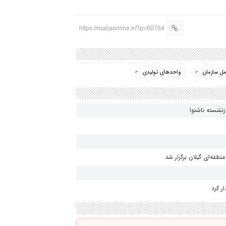
https://marjaonline.ir/?p=60784
مل سازمان
واحدهای تولیدی
زنشسته ناشنوا
طقه‌ای گیلان برگزار شد
ر کرد