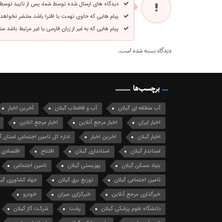
دیدگاه های ارسال شده توسط شما، پس از تایید توسط
پیام هایی که حاوی تهمت یا افترا باشد منتشر نخواهد
پیام هایی که به غیر از زبان فارسی یا غیر مرتبط باشد م
دیدگاه بسته شده است.
برچسب‌ها
آب منطقه ای گیلان
آب و فاضلاب گیلان
آخرین اخبار
اخبار ایران
اخبار مرجع آنلاین
اخبار مرجع انلاین
اخبار گیلان
اخرین اخبار
اداره کل تامین اجتماعی استان گ
استاندار گیلان
استانداری گیلان
افتتاح
اقتصادی
بنیاد مسکن گیلان
بهزیستی گیلان
تامین اجتماعی
تامین اجتماعی گیلان
توزیع برق گیلان
جهاد کشاورزی گیل
خبرگذاری مرجع آنلاین
خبرگزاری میزان
خودرو
دانشگاه علوم پزشکی گیلان
رشت
شرکت گاز گیلان