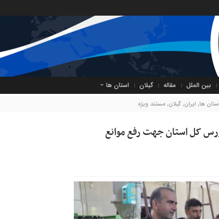
بین الملل
مقاله
گیلان
استان ها
ستان ها
,
ایران
,
گیلان
,
مستند ویژه
زرس کل استان جهت رفع موانع