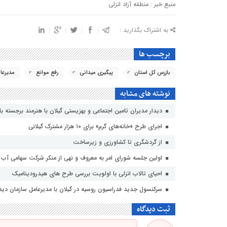
منبع خبر : منطقه آزاد انزلی
به اشتراک بگذارید :
برچسب ها
بازرس كل استان
پیگیری میدانی
رفع موانع
مدیرعا
نوشته های مشابه
دیدار مدیران تامین اجتماعی و بهزیستی گیلان با هنرمند برجسته با
اجرای طرح «خانه‌های گرم» برای ۱۰ هزار مشترک گیلانی
از گردشگری تا کشاورزی و زیرساخت
اولین جلسه شورای امر به معروف و نهی از منکر شرکت سهامی آب من
احیای تالاب انزلی با اولویت بررسی طرح های هیدرودینامیک
سرکنسول جدید فدراسیون روسیه در گیلان با مدیرعامل سازمان دیدا
ثبت دیدگاه