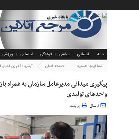
خانه
اقتصادی
سیاسی
فرهنگی
اجتماعی
ورزشی
شما اینجا هستید :
صفحه اصلی
آرشیو :
آخرین اخبار
,
ا
پیگیری میدانی مدیرعامل سازمان به همراه با
واحدهای تولیدی
ارسال
پرینت