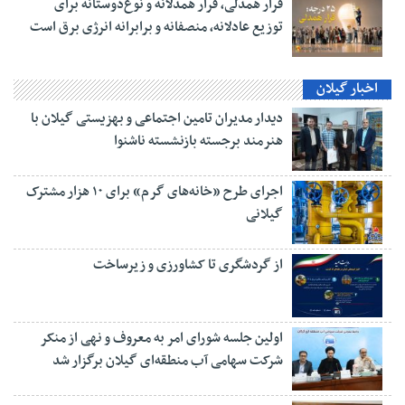
قرار همدلی، قرار همدلانه و نوع‌دوستانه برای
توزیع عادلانه، منصفانه و برابرانه انرژی برق است
اخبار گیلان
دیدار مدیران تامین اجتماعی و بهزیستی گیلان با
هنرمند برجسته بازنشسته ناشنوا
اجرای طرح «خانه‌های گرم» برای ۱۰ هزار مشترک
گیلانی
از گردشگری تا کشاورزی و زیرساخت
اولین جلسه شورای امر به معروف و نهی از منکر
شرکت سهامی آب منطقه‌ای گیلان برگزار شد