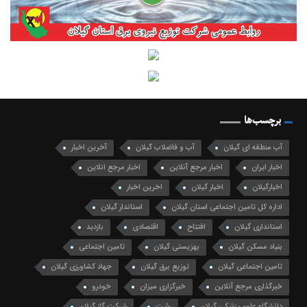
برچسب‌ها
آب منطقه ای گیلان
آب و فاضلاب گیلان
آخرین اخبار
اخبار ایران
اخبار مرجع آنلاین
اخبار مرجع انلاین
اخبارگیلان
اخبار گیلان
اخرین اخبار
اداره کل تامین اجتماعی استان گیلان
استاندار گیلان
استانداری گیلان
افتتاح
اقتصادی
بازدید
بنیاد مسکن گیلان
بهزیستی گیلان
تامین اجتماعی
تامین اجتماعی گیلان
توزیع برق گیلان
جهاد کشاورزی گیلان
خبرگذاری مرجع آنلاین
خبرگزاری میزان
خودرو
دانشگاه علوم پزشکی گیلان
رشت
شرکت گاز گیلان