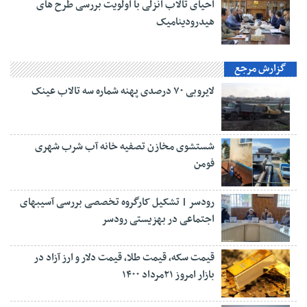
احیای تالاب انزلی با اولویت بررسی طرح های
هیدرودینامیک
گزارش مرجع
لایروبی ۷۰ درصدی پهنه شماره سه تالاب عینک
شستشوی مخازن تصفیه خانه آب شرب شهری
فومن
رودسر | تشکیل کارگروه تخصصی بررسی آسیبهای
اجتماعی در بهزیستی رودسر
قیمت سکه، قیمت طلا، قیمت دلار و ارز آزاد در
بازار امروز ۲۱مرداد ۱۴۰۰