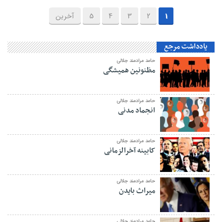
1
2
3
4
5
آخرین
یادداشت مرجع
حامد مرادمند جلالی
مظنونین همیشگی
حامد مرادمند جلالی
انجماد مدنی
حامد مرادمند جلالی
کابینه آخرالزمانی
حامد مرادمند جلالی
میراث بایدن
حامد مرادمند جلالی