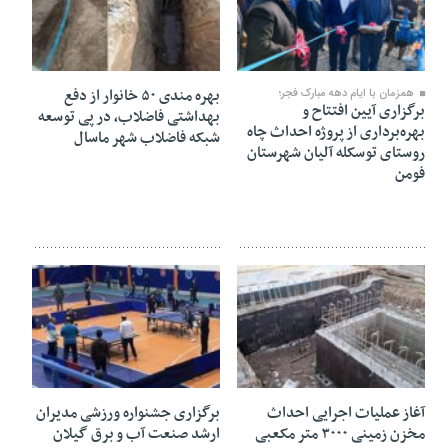
۲۳ بهمن ۱۴۰۳
۲۱ بهمن ۱۴۰۳
بهره مندی ۵۰ خانوار از دفع
همزمان با ایام دهه مبارک فجر؛
برگزاری آیین افتتاح و
بهداشتی فاضلاب، در پی توسعه
بهره‌برداری از پروژه احداث چاه
شبکه فاضلاب شهر ماسال
روستای توسکله آلیان شهرستان
فومن
۱۸ بهمن ۱۴۰۳
۱۴ بهمن ۱۴۰۳
آغاز عملیات اجرایی احداث
برگزاری جشنواره ورزشی مدیران
مخزن زمینی ۳۰۰۰ متر مکعبی
ارشد صنعت آب و برق گیلان