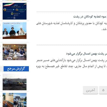
ا
ز
ل سوء تغذیه کودکان در رشت
یه کودکان با حضور پزشکان و کارشناسان تغذیه شهرستان های
ا
 شد.
ن
م
ا
ط
ر رشت بهمن امسال برگزار می‌شود
ر رشت بهمن امسال برگزار می‌شود بازگشایی‌های مسیر منجر
 پیش از اتمام سال جاری، چند تقاطع غیر همسطح به بهره
گزارش مرجع
ت
5
آخرین
ش
ش