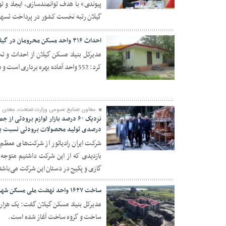
پیوندی» با هدف توانمندسازی، ایجاد و 
۰۶ بهمن ۱۴۰۳
گیلان رتبه نخست کشور در پرداخت تسهیل
احداث ۳۱۶ واحد مسکن محرومان در گیلان
کرد: 552 واحد آماده بهره برداری است و مرحله به مرحله تحویل متقاضیان خواهد شد.
۰۳ بهمن ۱۴۰۳
معاون صنایع عمومی وزارت صنعت، معدن و 
درصدی تولید محصولات برودتی نسبت ب
شرکت ایران رادیاتور از شرکت‌های معظم
۰۱ بهمن ۱۴۰۳
گازی و پکیج در دستان این شرکت می‌باشد
ساخت ۱۶۲۷ واحد نهضت ملی مسکن شهری در گیلان
ساخت و گروه ساخت آغاز شده است.
۳۰ دی ۱۴۰۳