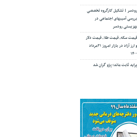
ودسر | تشکیل کارگروه تخصصی
ررسی آسیبهای اجتماعی در
هزیستی رودسر
یمت سکه، قیمت طلا، قیمت دلار
و ارز آزاد در بازار امروز ۲۱مرداد
۱۴۰
راید ثابت ماند؛ پژو گران شد