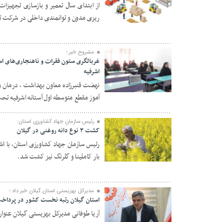
از ابتدای سال تعمیر و بازسازی تجهیزا
ریزی مدون و توانمندی داخلی در شرکت تو
۱۱ بهمن ۱۴۰۳
مشروح خبر ؛
غربالگری ستون فقرات و ناهنجاری‌های اس
اشرفیه
۱۱ بهمن ۱۴۰۳
آموز مقطع متوسطه اول آستانه اشرفیه تحت
رئیس سازمان جهاد کشاورزی استان:
کشت ۳ نوع دانه روغنی در گیلان
بار کاملینا و گلرنگ نیز کشت شد.
۱۰ بهمن ۱۴۰۳
مدیرکل بهزیستی استان گیلان خبر داد ؛
استان گیلان رتبه نخست کشور در پرداخت
آریا طوفانی مدیرکل بهزیستی گیلان عنوان