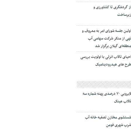
ز گردشگری تا کشاورزی و
یرساخت
ولین جلسه شورای امر به معروف و
هی از منکر شرکت سهامی آب
نطقه‌ای گیلان برگزار شد
حیای تالاب انزلی با اولویت بررسی
رح های هیدرودینامیک
لایروبی ۷۰ درصدی پهنه شماره سه
الاب عینک
ستشوی مخازن تصفیه خانه آب
رب شهری فومن