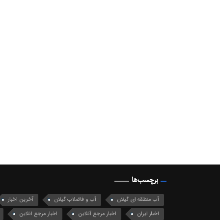
برچسب‌ها
آب منطقه ای گیلان
آب و فاضلاب گیلان
آخرین اخبار
اخبار ایران
اخبار مرجع آنلاین
اخبار مرجع انلاین