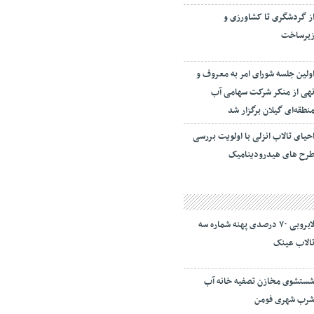
ز گردشگری تا کشاورزی و
یرساخت
ولین جلسه شورای امر به معروف و
هی از منکر شرکت سهامی آب
نطقه‌ای گیلان برگزار شد
حیای تالاب انزلی با اولویت بررسی
رح های هیدرودینامیک
لایروبی ۷۰ درصدی پهنه شماره سه
الاب عینک
ستشوی مخازن تصفیه خانه آب
رب شهری فومن