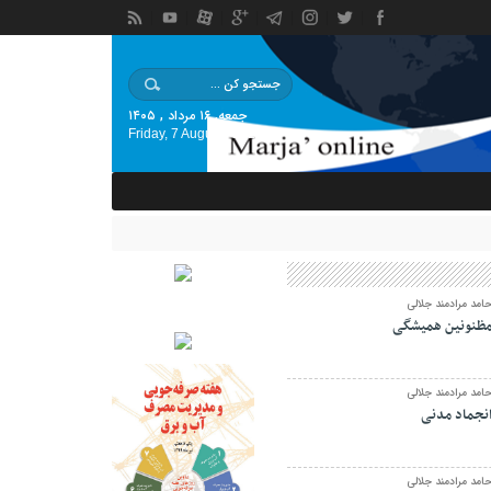
جمعه, ۱۶ مرداد , ۱۴۰۵
Friday, 7 August , 2026
امد مرادمند جلالی
ظنونین همیشگی
امد مرادمند جلالی
نجماد مدنی
امد مرادمند جلالی