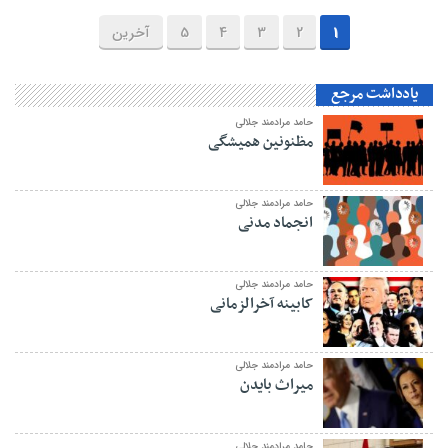
1
2
3
4
5
آخرین
یادداشت مرجع
حامد مرادمند جلالی
مظنونین همیشگی
حامد مرادمند جلالی
انجماد مدنی
حامد مرادمند جلالی
کابینه آخرالزمانی
حامد مرادمند جلالی
میراث بایدن
حامد مرادمند جلالی