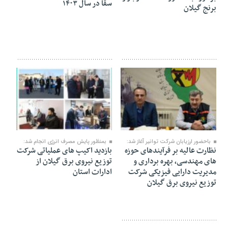
سقا در سال ۱۴۰۳
برنج گیلان
۳۰ بهمن ۱۴۰۳
۳۰ بهمن ۱۴۰۳
باحضور ارزیابان شرکت توانیر آغاز شد:
بمنظور پایش مصرف انرژی انجام شد:
نظارت عالیه بر فرآیندهای حوزه
بازدید اکیپ های عملیاتی شرکت
های مهندسی، بهره برداری و
توزیع نیروی برق گیلان از
مدیریت دارایی فیزیکی شرکت
ادارات استان
توزیع نیروی برق گیلان