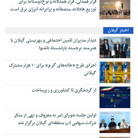
قرار همدلی، قرار همدلانه و نوع‌دوستانه برای
توزیع عادلانه، منصفانه و برابرانه انرژی برق است
اخبار گیلان
دیدار مدیران تامین اجتماعی و بهزیستی گیلان با
هنرمند برجسته بازنشسته ناشنوا
اجرای طرح «خانه‌های گرم» برای ۱۰ هزار مشترک
گیلانی
از گردشگری تا کشاورزی و زیرساخت
اولین جلسه شورای امر به معروف و نهی از منکر
شرکت سهامی آب منطقه‌ای گیلان برگزار شد