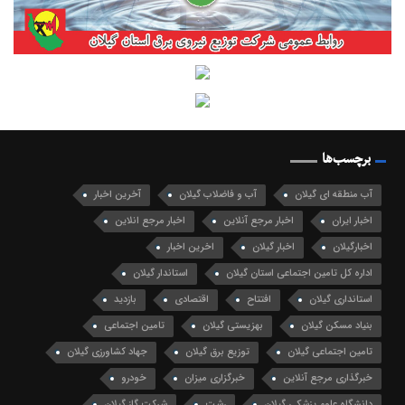
برچسب‌ها
آب منطقه ای گیلان
آب و فاضلاب گیلان
آخرین اخبار
اخبار ایران
اخبار مرجع آنلاین
اخبار مرجع انلاین
اخبارگیلان
اخبار گیلان
اخرین اخبار
اداره کل تامین اجتماعی استان گیلان
استاندار گیلان
استانداری گیلان
افتتاح
اقتصادی
بازدید
بنیاد مسکن گیلان
بهزیستی گیلان
تامین اجتماعی
تامین اجتماعی گیلان
توزیع برق گیلان
جهاد کشاورزی گیلان
خبرگذاری مرجع آنلاین
خبرگزاری میزان
خودرو
دانشگاه علوم پزشکی گیلان
رشت
شرکت گاز گیلان