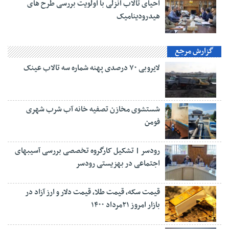
احیای تالاب انزلی با اولویت بررسی طرح های
هیدرودینامیک
گزارش مرجع
لایروبی ۷۰ درصدی پهنه شماره سه تالاب عینک
شستشوی مخازن تصفیه خانه آب شرب شهری
فومن
رودسر | تشکیل کارگروه تخصصی بررسی آسیبهای
اجتماعی در بهزیستی رودسر
قیمت سکه، قیمت طلا، قیمت دلار و ارز آزاد در
بازار امروز ۲۱مرداد ۱۴۰۰