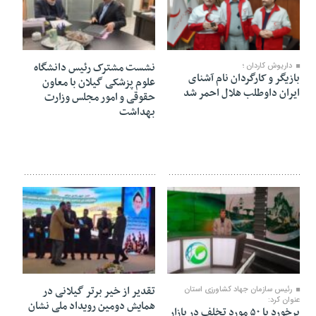
۳۰ بهمن ۱۴۰۳
۳۰ بهمن ۱۴۰۳
نشست مشترک رئیس دانشگاه
داریوش کاردان ؛
بازیگر و کارگردان نام آشنای
علوم پزشکی گیلان با معاون
ایران داوطلب هلال احمر شد
حقوقی و امور مجلس وزارت
بهداشت
۳۰ بهمن ۱۴۰۳
۳۰ بهمن ۱۴۰۳
تقدیر از خیر برتر گیلانی در
رئیس سازمان جهاد کشاورزی استان
عنوان کرد:
همایش دومین رویداد ملی نشان
برخورد با ۵۰ مورد تخلف در بازار