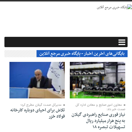
بایگانی‌های اخرین اخبار - پایگاه خبری مرجع آنلاین
۳۰ بهمن ۱۴۰۳
۳۰ بهمن ۱۴۰۳
معاون امور صنایع و معادن اداره کل
مدیرکل صمت گیلان مطرح کرد؛
تلاش برای احیای دوباره کارخانه
صمت خبر داد:
نیاز فوری صنایع راهبردی گیلان
فولاد خزر
به پنج هزار میلیارد ریال
تسهیلات تبصره ۱۸