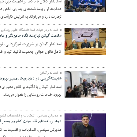
استاندار گیلان با تأکید بر اهمیت بهره‌
هدفمند از زیرساخت‌های بندری، نقش مهم
۲۸ بهمن ۱۴۰۴
تجارت دارد و می‌تواند به افزایش کارآمدی
استاندار در هیات امنا دانشگاه علوم پزشکی گ
سلامت گیلان نیازمند نگاه جامع‌نگر و ع
استاندار گیلان بر ضرورت تمرکززدایی، 
کامل قانون جوانی جمعیت تأکید کرد و خوا
۲۷ بهمن ۱۴۰۴
استاندار گیلان:
شایسته‌گزینی در دهیاری‌ها، مسیر بهبود
استاندار گیلان با تأکید بر نقش دهیاری
بهبود خدمات روستایی را هموار می‌کند.
۲۷ بهمن ۱۴۰۴
مدیرکل سیاسی، انتخابات و تقسیمات کشوری
همه پرونده‌های تقسیمات کشوری مسیر قا
مدیرکل سیاسی، انتخابات و تقسیمات کشو
۲۷ بهمن ۱۴۰۴