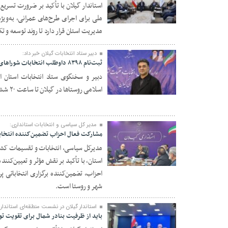
استاندار گیلان با تأکید بر ضرورت تسری
ملی برای اجرای طرح‌های عمرانی، به‌ویژه
۰۳ اسفند ۱۴۰۴
مدیریت استان قرار دارد تا روند توسعه و ت
دبیر ستاد انتخابات گیلان خبر داد:
ثبت‌‌نام ۸۳۹۸ داوطلب انتخابات شوراهای روستاها در گیلان
اسلامی روستاها در گیلان تا ساعت ۲۰ ششمین روز ثبت‌نام خبر داد.
۰۲ اسفند ۱۴۰۴
مدیر کل سیاسی و انتخابات استانداری:
مشارکت فعال احزاب تضمین‌کننده انتخاب
مدیرکل سیاسی، انتخابات و تقسیمات کشو
استان، با تأکید بر نقش مؤثر و تعیین‌کن
۲۸ بهمن ۱۴۰۴
احزاب، تضمین‌کننده برگزاری انتخاباتی پر
شهر و روستا است.
استاندار گیلان در نشست منطقه‌ای استاندار
باید از ظرفیت بنادر شمال برای تقویت تو