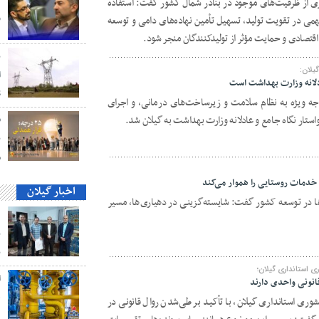
گیری از ظرفیت‌های موجود در بنادر شمال کشور گفت: استفاده
و
ی در تقویت تولید، تسهیل تأمین نهاده‌های دامی و توسعه
 اقتصادی و حمایت مؤثر از تولیدکنندگان منجر شود.
ب
یلان:
ا
ادلانه وزارت بهداشت است
S
توجه ویژه به نظام سلامت و زیرساخت‌های درمانی، و اجرای
ستار نگاه جامع و عادلانه وزارت بهداشت به گیلان شد.
ق
ن
م
 خدمات روستایی را هموار می‌کند
اخبار گیلان
‌ها در توسعه کشور گفت: شایسته‌گزینی در دهیاری‌ها، مسیر
د
ب
ب
 استانداری گیلان؛
نونی واحدی دارند
ه
ری استانداری گیلان، با تأکید بر طی‌شدن روال قانونی در