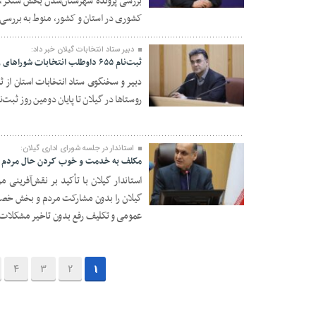
بررسی پرونده شهرستان‌شدن بخش سنگر، 
کشوری در استان و کشور، منوط به بررسی
دبیر ستاد انتخابات گیلان خبر داد:
ثبت‌‌نام ۶۵۵ داوطلب انتخابات شوراهای روستاها در گیلان
روستاها در گیلان تا پایان دومین روز ثبت‌ن
۲۶ بهمن ۱۴۰۴
استاندار در جلسه شورای اداری گیلان:
مکلف به خدمت و خوب کردن حال مردم 
استاندار گیلان با تأکید بر نقش‌آفرینی 
گیلان را بدون مشارکت مردم و بخش خصو
۲۶ بهمن ۱۴۰۴
عمومی و تکلیف رفع بدون تاخیر مشکلات م
4
3
2
1