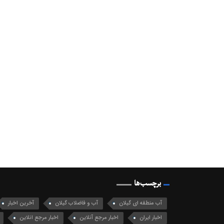
برچسب‌ها
آب منطقه ای گیلان
آب و فاضلاب گیلان
آخرین اخبار
اخبار ایران
اخبار مرجع آنلاین
اخبار مرجع انلاین