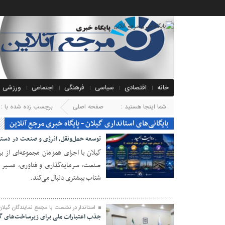
خانه
اقتصادی
سیاسی
فرهنگی
اجتماعی
ورزشی
شما اینجا هستید :
صفحه اصلی
برچسب زده شده با : ا
بایگانی‌های استانداری گیلان - پایگاه خبری مرجع آنلاین
توسعه حمل‌ونقل، انرژی و صنعت در دستور
گیلان با اجرای همزمان مجموعه‌ای از برن
صنعت، سرمایه‌گذاری و فناوری، مسیر ت
۲۶ خرداد ۱۴۰۵
شتاب بیشتری دنبال می‌کند.
استاندار در نشست با مجمع نمایندگان گیلا
جذب اعتبارات ملی برای زیرساخت‌های گ