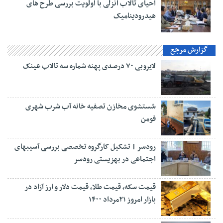
احیای تالاب انزلی با اولویت بررسی طرح های
هیدرودینامیک
گزارش مرجع
لایروبی ۷۰ درصدی پهنه شماره سه تالاب عینک
شستشوی مخازن تصفیه خانه آب شرب شهری
فومن
رودسر | تشکیل کارگروه تخصصی بررسی آسیبهای
اجتماعی در بهزیستی رودسر
قیمت سکه، قیمت طلا، قیمت دلار و ارز آزاد در
بازار امروز ۲۱مرداد ۱۴۰۰