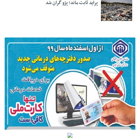
پراید ثابت ماند؛ پژو گران شد