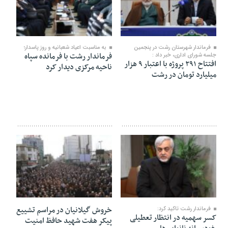
۱۲ بهمن ۱۴۰۴
۰۷ بهمن ۱۴۰۴
فرماندار شهرستان رشت در پنجمین
به مناسبت اعیاد شعبانیه و روز پاسدار؛
فرماندار رشت با فرمانده سپاه
جلسه شورای اداری، خبر داد :
افتتاح ۲۹۱ پروژه با اعتبار ۹ هزار
ناحیه مرکزی دیدار کرد
میلیارد تومان در رشت
۰۴ بهمن ۱۴۰۴
۳۰ دی ۱۴۰۴
خروش گیلانیان در مراسم تشییع
فرماندار رشت تاکید کرد:
کسر سهمیه در انتظار تعطیلی
پیکر هفت شهید حافظ امنیت