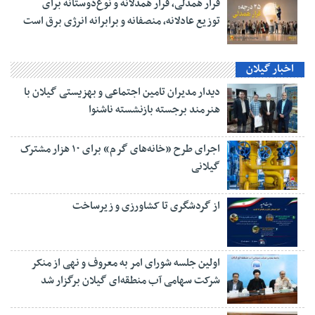
قرار همدلی، قرار همدلانه و نوع‌دوستانه برای
توزیع عادلانه، منصفانه و برابرانه انرژی برق است
اخبار گیلان
دیدار مدیران تامین اجتماعی و بهزیستی گیلان با
هنرمند برجسته بازنشسته ناشنوا
اجرای طرح «خانه‌های گرم» برای ۱۰ هزار مشترک
گیلانی
از گردشگری تا کشاورزی و زیرساخت
اولین جلسه شورای امر به معروف و نهی از منکر
شرکت سهامی آب منطقه‌ای گیلان برگزار شد