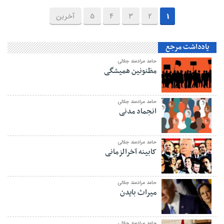
1
2
3
4
5
آخرین
یادداشت مرجع
حامد مرادمند جلالی
مظنونین همیشگی
حامد مرادمند جلالی
انجماد مدنی
حامد مرادمند جلالی
کابینه آخرالزمانی
حامد مرادمند جلالی
میراث بایدن
حامد مرادمند جلالی