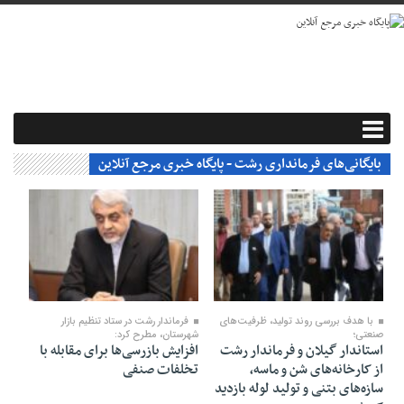
بایگانی‌های فرمانداری رشت - پایگاه خبری مرجع آنلاین
۰۲ اسفند ۱۴۰۴
۲۹ بهمن ۱۴۰۴
با هدف بررسی روند تولید، ظرفیت‌های
فرماندار رشت در ستاد تنظیم بازار
صنعتی؛
شهرستان، مطرح کرد:
استاندار گیلان و فرماندار رشت
افزایش بازرسی‌ها برای مقابله با
از کارخانه‌های شن و ماسه،
تخلفات صنفی
سازه‌های بتنی و تولید لوله بازدید