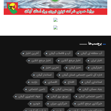
برچسب‌ها
آب منطقه ای گیلان
آب و فاضلاب گیلان
آخرین اخبار
اخبار ایران
اخبار مرجع آنلاین
اخبار مرجع انلاین
اخبارگیلان
اخبار گیلان
اخرین اخبار
اداره کل تامین اجتماعی استان گیلان
استاندار گیلان
استانداری گیلان
افتتاح
اقتصادی
بازدید
بنیاد مسکن گیلان
بهزیستی گیلان
تامین اجتماعی
تامین اجتماعی گیلان
توزیع برق گیلان
جهاد کشاورزی گیلان
خبرگذاری مرجع آنلاین
خبرگزاری میزان
خودرو
دانشگاه علوم پزشکی گیلان
رشت
شرکت گاز گیلان