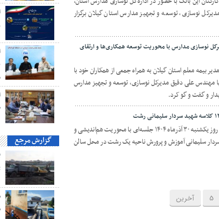
ارکنان این بانک با حضور در اداره‌کل نوسازی مدارس استان،
ا
کل نوسازی، توسعه و تجهیز مدارس استان گیلان برگزار
ز
یرکل نوسازی مدارس با محوریت توسعه همکاری‌ها و ارتقای
ا
ن
ماه ۱۴۰۴، فرهاد بازیار مدیر بیمه معلم استان گیلان به همراه جمعی از همکاران خود با
م
با مهندس علی دقیق مدیرکل نوسازی، توسعه و تجهیز مدارس
ار و گفت ‌و گو کرد.
ا
ط
توسعه و تجهیز مدارس استان گیلان، صبح روز یکشنبه ۳۰ آذرماه ۱۴۰۴ جلسه‌ای با محوریت هم‌اندیشی و
گزارش مرجع
روژه ۱۲ کلاسه شهید سردار سلیمانی آموزش و پرورش ناحیه یک رشت در محل سالن
ت
ش
5
آخرین
ش