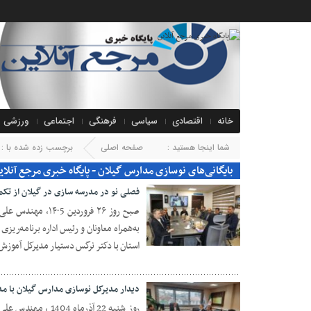
خانه
اقتصادی
سیاسی
فرهنگی
اجتماعی
ورزشی
شما اینجا هستید :
صفحه اصلی
برچسب زده شده با : 
بایگانی‌های نوسازی مدارس گیلان - پایگاه خبری مرجع آنلای
فصلی نو در مدرسه سازی در گیلان از تکم
صبح روز ۲۶ فروردی
به‌همراه معاونان و رئیس اداره برنامه‌ری
۲۹ فروردین ۱۴۰۵
استان با دکتر نرگس دستیار مدیرکل آموزش 
دیدار مدیرکل نوسازی مدارس گیلان با مد
روز شنبه 22 آذرماه