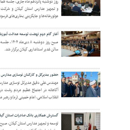
روز دوشنبه پانزدهم ماه جاری، جلسه هماه
و تجهیز مدارس استان گیلان و شرکت گ
۲۲ دی ۱۴۰۴
موتورخانه‌ها و جایگزینی بخاری‌های فرسو
آغاز گام دوم نهضت توسعه عدالت آموزش
صبح روز دو
سالن غدیر استانداری گیلان برگزار شد.
۱۴ دی ۱۴۰۴
حضور مدیرکل و کارکنان نوسازی مدارس گی
مهندس علی دقیق مدیرکل نوسازی مدارس گی
آگاهانه در اجتماع عظیم مردم رشت در 
۱۰ دی ۱۴۰۴
انقلاب اسلامی، امام خمینی (ره) و رهبر مع
گسترش همکاری بانک صادرات استان گیل