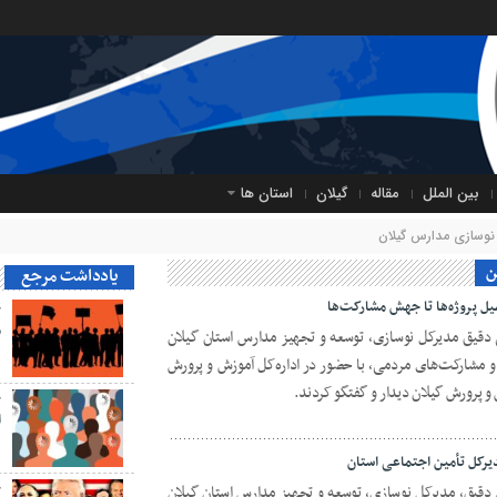
بین الملل
مقاله
گیلان
استان ها
نوسازی مدارس گیلان
ن
یادداشت مرجع
یل پروژه‌ها تا جهش مشارکت‌ها
ح
م
ن ۱۴۰5، مهندس علی دقیق مدیرکل نوسازی، توسعه و تجهیز مدارس استان گیلان
زی و مشارکت‌های مردمی، با حضور در اداره‌کل آموزش و پرورش
و پرورش گیلان دیدار و گفتگو کردند.
ح
ا
یرکل تأمین اجتماعی استان
 1404 ، مهندس علی دقیق، مدیرکل نوسازی، توسعه و تجهیز مدارس استان گیلان
ح