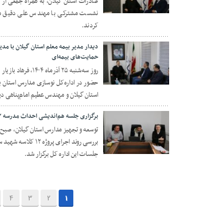
صادرات استان گیلان، به همراه جمعی از ک
۰۸ دی ۱۴۰۴
نشست مشترکی با مهندس علی دقیق مدیر
کردند.
دیدار مدیر بیمه معلم استان گیلان با مد
حمایت‌های بیمه‌ای
روز سه‌شنبه ۲۵ آذر
۰۷ دی ۱۴۰۴
حضور در اداره‌کل نوسازی مدارس استان 
استان گیلان و مهندس عطیم امام‌پناهی دید
برگزاری جلسه هم‌اندیشی احداث مدرسه ۱۲ کلاسه شهید سردار سلیمانی رشت
بررسی روند اجرای پ
۰۴ دی ۱۴۰۴
جلسات این اداره کل برگزار شد.
4
3
2
1