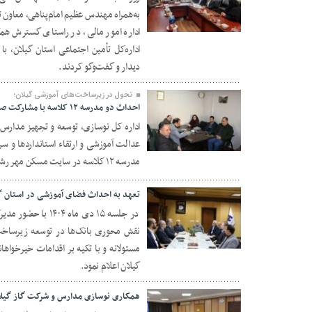
به‌همراه مهندس عظیم امام‌پناهی، معاون 
۳۰ دی ۱۴۰۴
اداره امور مالی، در راستای گسترش همک
اداره‌کل تأمین اجتماعی استان گیلان، ب
دیدار و گفت‌وگو کردند.
تحول در زیرساخت‌های آموزشی گیلان؛
احداث دو مدرسه ۱۲ کلاسه با مشارکت صنعت ریسندگی در رشت آغاز می‌شود
اداره کل نوسازی، توسعه و تجهیز مدارس 
عدالت آموزشی و ارتقاء استانداردها و س
۲۳ دی ۱۴۰۴
مدرسه ۱۲ کلاسه در سایت مسکن مهر رشت خبر داد.
تعهد به احداث فضای آموزشی در استان گی
در جلسه‌ ١۵ دی ماه
نقش محوری بانک‌ها در توسعه زیرساخت‌
۲۲ دی ۱۴۰۴
مسئولانه و با تکیه بر اقدامات خیرخواها
گیلان اعلام نمود.
همکاری نوسازی مدارس و شرکت گاز گیلان 