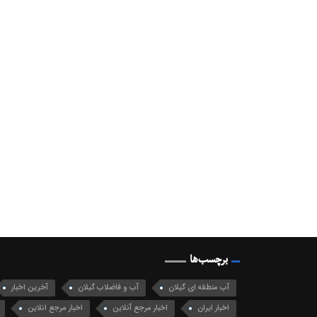
برچسب‌ها
آب منطقه ای گیلان
آب و فاضلاب گیلان
آخرین اخبار
اخبار ایران
اخبار مرجع آنلاین
اخبار مرجع انلاین