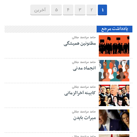
1
2
3
4
5
آخرین
یادداشت مرجع
حامد مرادمند جلالی
مظنونین همیشگی
حامد مرادمند جلالی
انجماد مدنی
حامد مرادمند جلالی
کابینه آخرالزمانی
حامد مرادمند جلالی
میراث بایدن
حامد مرادمند جلالی