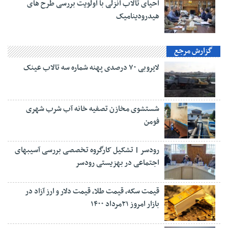
احیای تالاب انزلی با اولویت بررسی طرح های
هیدرودینامیک
گزارش مرجع
لایروبی ۷۰ درصدی پهنه شماره سه تالاب عینک
شستشوی مخازن تصفیه خانه آب شرب شهری
فومن
رودسر | تشکیل کارگروه تخصصی بررسی آسیبهای
اجتماعی در بهزیستی رودسر
قیمت سکه، قیمت طلا، قیمت دلار و ارز آزاد در
بازار امروز ۲۱مرداد ۱۴۰۰