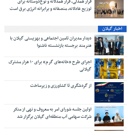
قرار همدلی، قرار همدلانه و نوع‌دوستانه برای
توزیع عادلانه، منصفانه و برابرانه انرژی برق است
اخبار گیلان
دیدار مدیران تامین اجتماعی و بهزیستی گیلان با
هنرمند برجسته بازنشسته ناشنوا
اجرای طرح «خانه‌های گرم» برای ۱۰ هزار مشترک
گیلانی
از گردشگری تا کشاورزی و زیرساخت
اولین جلسه شورای امر به معروف و نهی از منکر
شرکت سهامی آب منطقه‌ای گیلان برگزار شد