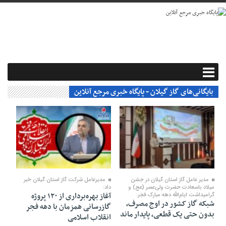
بایگانی‌های گاز گیلان - پایگاه خبری مرجع آنلاین
۲۹ بهمن ۱۴۰۴
۲۹ بهمن ۱۴۰۴
مدیر عامل گاز استان گیلان در جشن
مدیرعامل شرکت گاز استان گیلان خبر
میلاد باسعادت حضرت ولی‌عصر (عج) و
داد:
آغاز بهره‌برداری از ۱۲۰ پروژه
گرامیداشت ایام‌الله دهه مبارک فجر:
شبکه گاز کشور در اوج مصرف،
گازرسانی همزمان با دهه فجر
بدون حتی یک قطعی، پایدار ماند
انقلاب اسلامی