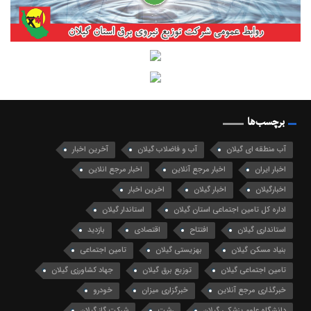
برچسب‌ها
آب منطقه ای گیلان
آب و فاضلاب گیلان
آخرین اخبار
اخبار ایران
اخبار مرجع آنلاین
اخبار مرجع انلاین
اخبارگیلان
اخبار گیلان
اخرین اخبار
اداره کل تامین اجتماعی استان گیلان
استاندار گیلان
استانداری گیلان
افتتاح
اقتصادی
بازدید
بنیاد مسکن گیلان
بهزیستی گیلان
تامین اجتماعی
تامین اجتماعی گیلان
توزیع برق گیلان
جهاد کشاورزی گیلان
خبرگذاری مرجع آنلاین
خبرگزاری میزان
خودرو
دانشگاه علوم پزشکی گیلان
رشت
شرکت گاز گیلان