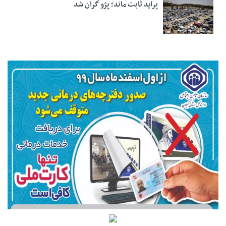
پراید ثابت ماند؛ پژو گران شد