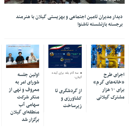
دیدار مدیران تامین اجتماعی و بهزیستی گیلان با هنرمند
برجسته بازنشسته ناشنوا
۰۶ مرداد ۱۴۰۵
۰۶ مرداد ۱۴۰۵
۰۶ مرداد ۱۴۰۵
اجرای طرح
سه گام بلند برای آینده
اولین جلسه
گیلان؛
«خانه‌های گرم»
شورای امر به
برای ۱۰ هزار
معروف و نهی از
از گردشگری تا
مشترک گیلانی
منکر شرکت
کشاورزی و
سهامی آب
زیرساخت
منطقه‌ای گیلان
برگزار شد