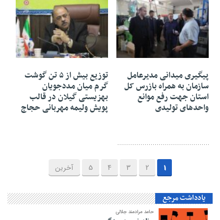
۰۷ تیر ۱۴۰۵
۰۷ تیر ۱۴۰۵
پیگیری میدانی مدیرعامل
توزیع بیش از ۵ تن گوشت
سازمان به همراه بازرس کل
گرم میان مددجویان
استان جهت رفع موانع
بهزیستی گیلان در قالب
واحدهای تولیدی
پویش ولیمه مهربانی حجاج
1
2
3
4
5
آخرین
یادداشت مرجع
حامد مرادمند جلالی