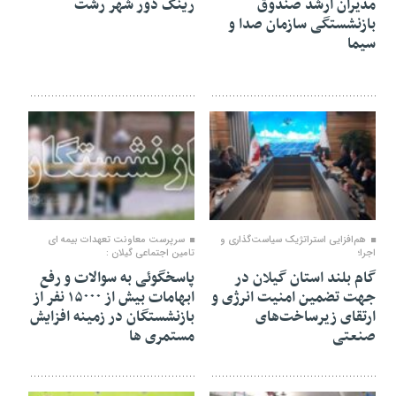
مدیران ارشد صندوق
رینگ دور شهر رشت
بازنشستگی سازمان صدا و
سیما
۱۱ تیر ۱۴۰۵
۱۱ تیر ۱۴۰۵
هم‌افزایی استراتژیک سیاست‌گذاری و
سرپرست معاونت تعهدات بیمه ای
اجرا؛
تامین اجتماعی گیلان :
گام بلند استان گیلان در
پاسخگوئی به سوالات و رفع
جهت تضمین امنیت انرژی و
ابهامات بیش از ۱۵۰۰۰ نفر از
ارتقای زیرساخت‌های
بازنشستگان در زمینه افزایش
صنعتی
مستمری ها