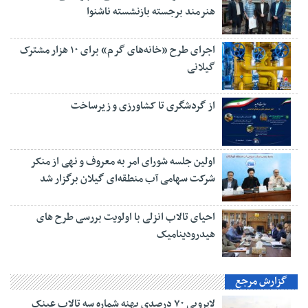
هنرمند برجسته بازنشسته ناشنوا
اجرای طرح «خانه‌های گرم» برای ۱۰ هزار مشترک
گیلانی
از گردشگری تا کشاورزی و زیرساخت
اولین جلسه شورای امر به معروف و نهی از منکر
شرکت سهامی آب منطقه‌ای گیلان برگزار شد
احیای تالاب انزلی با اولویت بررسی طرح های
هیدرودینامیک
گزارش مرجع
لایروبی ۷۰ درصدی پهنه شماره سه تالاب عینک