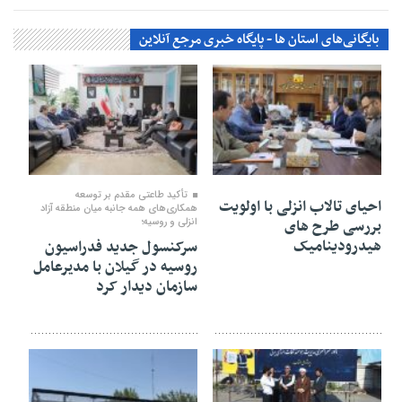
بایگانی‌های استان ها - پایگاه خبری مرجع آنلاین
۰۶ مرداد ۱۴۰۵
۰۶ مرداد ۱۴۰۵
تأكید طاعتی مقدم بر توسعه
احیای تالاب انزلی با اولویت
همكاری‌های همه جانبه میان منطقه آزاد
بررسی طرح های
انزلی و روسیه؛
هیدرودینامیک
سرکنسول جدید فدراسیون
روسیه در گیلان با مدیرعامل
سازمان دیدار کرد