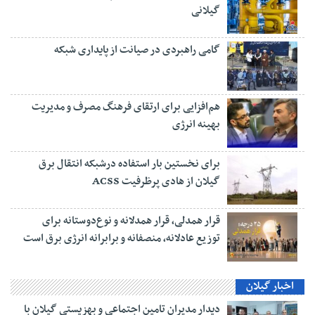
گیلانی
گامی راهبردی در صیانت از پایداری شبکه
هم‌افزایی برای ارتقای فرهنگ مصرف و مدیریت
بهینه انرژی
برای نخستین بار استفاده درشبکه انتقال برق
گیلان از هادی پرظرفیت ACSS
قرار همدلی، قرار همدلانه و نوع‌دوستانه برای
توزیع عادلانه، منصفانه و برابرانه انرژی برق است
اخبار گیلان
دیدار مدیران تامین اجتماعی و بهزیستی گیلان با