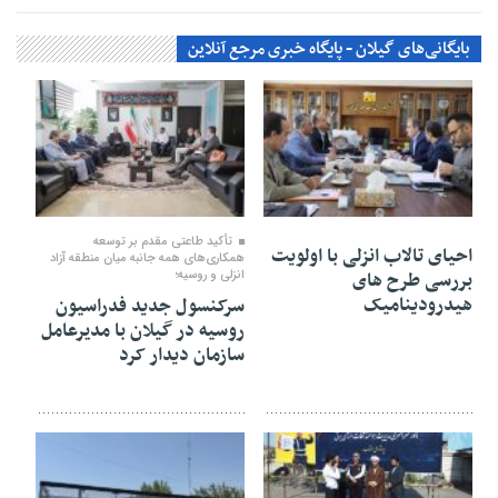
بایگانی‌های گیلان - پایگاه خبری مرجع آنلاین
۰۶ مرداد ۱۴۰۵
۰۶ مرداد ۱۴۰۵
تأكید طاعتی مقدم بر توسعه
احیای تالاب انزلی با اولویت
همكاری‌های همه جانبه میان منطقه آزاد
بررسی طرح های
انزلی و روسیه؛
هیدرودینامیک
سرکنسول جدید فدراسیون
روسیه در گیلان با مدیرعامل
سازمان دیدار کرد