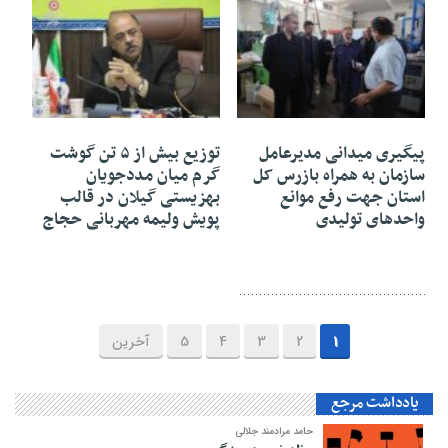
۰۷ تیر ۱۴۰۵
۰۷ تیر ۱۴۰۵
پیگیری میدانی مدیرعامل
توزیع بیش از ۵ تن گوشت
سازمان به همراه بازرس کل
گرم میان مددجویان
استان جهت رفع موانع
بهزیستی گیلان در قالب
واحدهای تولیدی
پویش ولیمه مهربانی حجاج
1
2
3
4
5
آخرین
یادداشت مرجع
حامد مرادمند جلالی