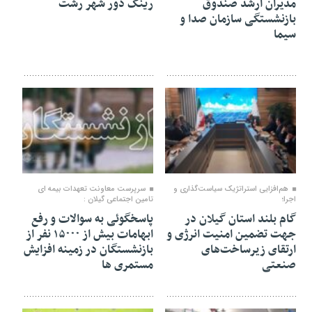
مدیران ارشد صندوق
رینگ دور شهر رشت
بازنشستگی سازمان صدا و
سیما
۱۱ تیر ۱۴۰۵
۱۱ تیر ۱۴۰۵
هم‌افزایی استراتژیک سیاست‌گذاری و
سرپرست معاونت تعهدات بیمه ای
اجرا؛
تامین اجتماعی گیلان :
گام بلند استان گیلان در
پاسخگوئی به سوالات و رفع
جهت تضمین امنیت انرژی و
ابهامات بیش از ۱۵۰۰۰ نفر از
ارتقای زیرساخت‌های
بازنشستگان در زمینه افزایش
صنعتی
مستمری ها