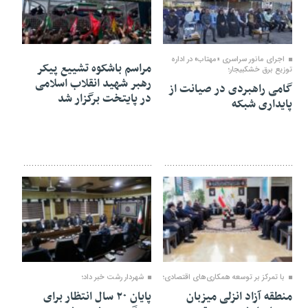
۰۶ مرداد ۱۴۰۵
۱۶ تیر ۱۴۰۵
اجرای مانور سراسری «مهتاب» در اداره
مراسم باشکوه تشییع پیکر
توزیع برق خشكبیجار؛
رهبر شهید انقلاب اسلامی
گامی راهبردی در صیانت از
در پایتخت برگزار شد
پایداری شبکه
۱۱ تیر ۱۴۰۵
۱۱ تیر ۱۴۰۵
با تمرکز بر توسعه همکاری‌های اقتصادی؛
شهردار رشت خبر داد؛
منطقه آزاد انزلی میزبان
پایان ۲۰ سال انتظار برای