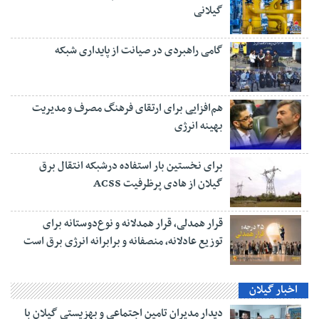
گیلانی
گامی راهبردی در صیانت از پایداری شبکه
هم‌افزایی برای ارتقای فرهنگ مصرف و مدیریت
بهینه انرژی
برای نخستین بار استفاده درشبکه انتقال برق
گیلان از هادی پرظرفیت ACSS
قرار همدلی، قرار همدلانه و نوع‌دوستانه برای
توزیع عادلانه، منصفانه و برابرانه انرژی برق است
اخبار گیلان
دیدار مدیران تامین اجتماعی و بهزیستی گیلان با