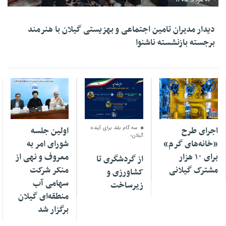
دیدار مدیران تامین اجتماعی و بهزیستی گیلان با هنرمند
برجسته بازنشسته ناشنوا
۰۶ مرداد ۱۴۰۵
۰۶ مرداد ۱۴۰۵
۰۶ مرداد ۱۴۰۵
اجرای طرح
سه گام بلند برای آینده
اولین جلسه
گیلان؛
«خانه‌های گرم»
شورای امر به
برای ۱۰ هزار
معروف و نهی از
از گردشگری تا
مشترک گیلانی
منکر شرکت
کشاورزی و
سهامی آب
زیرساخت
منطقه‌ای گیلان
برگزار شد