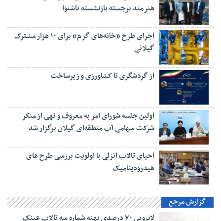
هنرمند برجسته بازنشسته ناشنوا
اجرای طرح «خانه‌های گرم» برای ۱۰ هزار مشترک
گیلانی
از گردشگری تا کشاورزی و زیرساخت
اولین جلسه شورای امر به معروف و نهی از منکر
شرکت سهامی آب منطقه‌ای گیلان برگزار شد
احیای تالاب انزلی با اولویت بررسی طرح های
هیدرودینامیک
گزارش مرجع
لایروبی ۷۰ درصدی پهنه شماره سه تالاب عینک