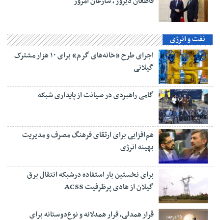
قاطعان دیروز ، شارعان امروز
نفت و انرژی
اجرای طرح «خانه‌های گرم» برای ۱۰ هزار مشترک
گیلانی
گامی راهبردی در صیانت از پایداری شبکه
هم‌افزایی برای ارتقای فرهنگ مصرف و مدیریت
بهینه انرژی
برای نخستین بار استفاده درشبکه انتقال برق
گیلان از هادی پرظرفیت ACSS
قرار همدلی، قرار همدلانه و نوع‌دوستانه برای