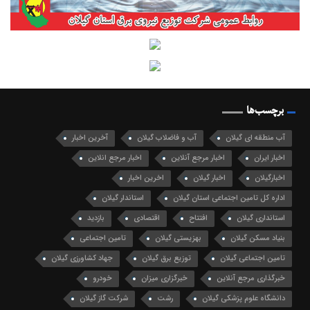
برچسب‌ها
آب منطقه ای گیلان
آب و فاضلاب گیلان
آخرین اخبار
اخبار ایران
اخبار مرجع آنلاین
اخبار مرجع انلاین
اخبارگیلان
اخبار گیلان
اخرین اخبار
اداره کل تامین اجتماعی استان گیلان
استاندار گیلان
استانداری گیلان
افتتاح
اقتصادی
بازدید
بنیاد مسکن گیلان
بهزیستی گیلان
تامین اجتماعی
تامین اجتماعی گیلان
توزیع برق گیلان
جهاد کشاورزی گیلان
خبرگذاری مرجع آنلاین
خبرگزاری میزان
خودرو
دانشگاه علوم پزشکی گیلان
رشت
شرکت گاز گیلان