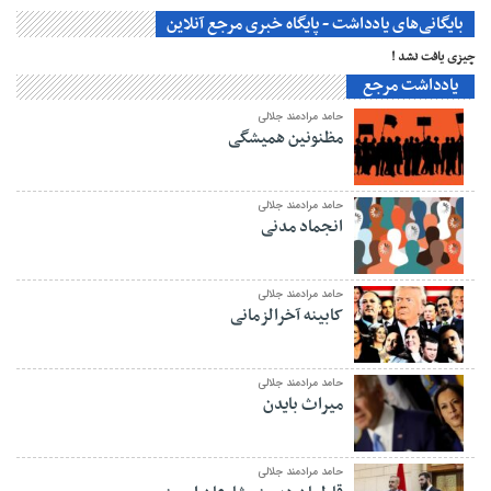
بایگانی‌های یادداشت - پایگاه خبری مرجع آنلاین
چیزی یافت نشد !
یادداشت مرجع
حامد مرادمند جلالی
مظنونین همیشگی
حامد مرادمند جلالی
انجماد مدنی
حامد مرادمند جلالی
کابینه آخرالزمانی
حامد مرادمند جلالی
میراث بایدن
حامد مرادمند جلالی