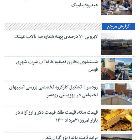
هیدرودینامیک
گزارش مرجع
لایروبی ۷۰ درصدی پهنه شماره سه تالاب عینک
شستشوی مخازن تصفیه خانه آب شرب شهری
فومن
رودسر | تشکیل کارگروه تخصصی بررسی آسیبهای
اجتماعی در بهزیستی رودسر
قیمت سکه، قیمت طلا، قیمت دلار و ارز آزاد در
بازار امروز ۲۱مرداد ۱۴۰۰
پراید ثابت ماند؛ پژو گران شد