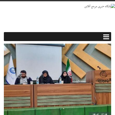
۱۴ آذر ۱۴۰۲