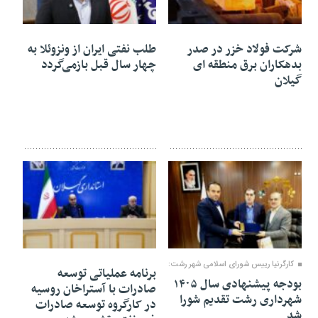
۱۱ بهمن ۱۴۰۴
۰۷ بهمن ۱۴۰۴
شرکت فولاد خزر در صدر
طلب نفتی ایران از ونزوئلا به
بدهکاران برق منطقه ای
چهار سال قبل بازمی‌گردد
گیلان
۰۷ بهمن ۱۴۰۴
۰۵ بهمن ۱۴۰۴
کارگرنیا رییس شورای اسلامی شهر رشت:
برنامه عملیاتی توسعه
بودجه پیشنهادی سال ۱۴۰۵
صادرات با آستراخان روسیه
شهرداری رشت تقدیم شورا
در کارگروه توسعه صادرات
شد