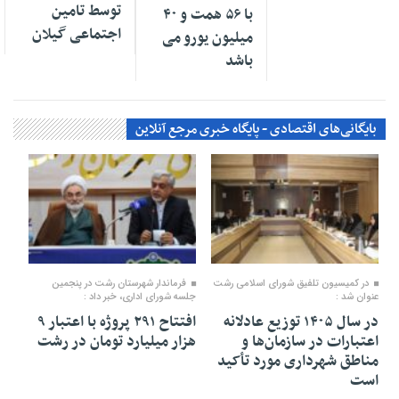
توسط تامین
با ۵۶ همت و ۴۰
اجتماعی گیلان
میلیون یورو می
باشد
بایگانی‌های اقتصادی - پایگاه خبری مرجع آنلاین
۱۹ بهمن ۱۴۰۴
۱۲ بهمن ۱۴۰۴
در کمیسیون تلفیق شورای اسلامی رشت
فرماندار شهرستان رشت در پنجمین
عنوان شد :
جلسه شورای اداری، خبر داد :
در سال ۱۴۰۵ توزیع عادلانه
افتتاح ۲۹۱ پروژه با اعتبار ۹
اعتبارات در سازمان‌ها و
هزار میلیارد تومان در رشت
مناطق شهرداری مورد تأکید
است