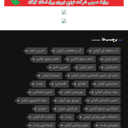
برچسب‌ها
آب منطقه ای گیلان
آب و فاضلاب گیلان
آخرین اخبار
اخبار ایران
اخبار مرجع آنلاین
اخبار مرجع انلاین
اخبارگیلان
اخبار گیلان
اخرین اخبار
اداره کل تامین اجتماعی استان گیلان
استاندار گیلان
استانداری گیلان
افتتاح
اقتصادی
بازدید
بنیاد مسکن گیلان
بهزیستی گیلان
تامین اجتماعی
تامین اجتماعی گیلان
توزیع برق گیلان
جهاد کشاورزی گیلان
خبرگذاری مرجع آنلاین
خبرگزاری میزان
خودرو
دانشگاه علوم پزشکی گیلان
رشت
شرکت گاز گیلان
شهرداری رشت
علوم پزشکی گیلان
فرمانداری رشت