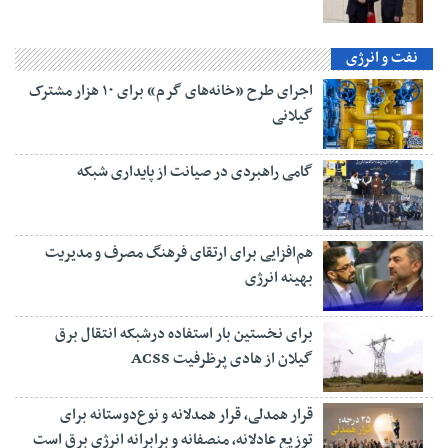
نفت و انرژی
اجرای طرح «خانه‌های گرم» برای ۱۰ هزار مشترک
گیلانی
گامی راهبردی در صیانت از پایداری شبکه
هم‌افزایی برای ارتقای فرهنگ مصرف و مدیریت
بهینه انرژی
برای نخستین بار استفاده درشبکه انتقال برق
گیلان از هادی پرظرفیت ACSS
قرار همدلی، قرار همدلانه و نوع‌دوستانه برای
توزیع عادلانه، منصفانه و برابرانه انرژی برق است