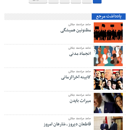
یادداشت مرجع
حامد مرادمند جلالی
مظنونین همیشگی
حامد مرادمند جلالی
انجماد مدنی
حامد مرادمند جلالی
کابینه آخرالزمانی
حامد مرادمند جلالی
میراث بایدن
حامد مرادمند جلالی
قاطعان دیروز ، شارعان امروز