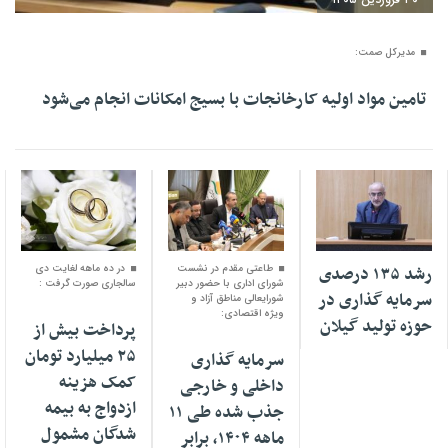
مدیرکل صمت:
تامین مواد اولیه کارخانجات با بسیج امکانات انجام می‌شود
۲۳ فروردین ۱۴۰۵
۰۸ فروردین ۱۴۰۵
۰۲ اسفند ۱۴۰۴
رشد ۱۳۵ درصدی
طاعتی مقدم در نشست
در ده ماهه لغایت دی
شورای اداری با حضور دبیر
سالجاری صورت گرفت :
سرمایه گذاری در
شورایعالی مناطق آزاد و
ویژه اقتصادی:
حوزه تولید گیلان
پرداخت بیش از
۲۵ میلیارد تومان
سرمایه گذاری
کمک هزینه
داخلی و خارجی
ازدواج به بیمه
جذب شده طی ۱۱
شدگان مشمول
ماهه ۱۴۰۴، برابر