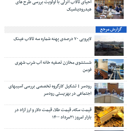
احیای تالاب انزلی با اولویت بررسی طرح های
هیدرودینامیک
گزارش مرجع
لایروبی ۷۰ درصدی پهنه شماره سه تالاب عینک
شستشوی مخازن تصفیه خانه آب شرب شهری
فومن
رودسر | تشکیل کارگروه تخصصی بررسی آسیبهای
اجتماعی در بهزیستی رودسر
قیمت سکه، قیمت طلا، قیمت دلار و ارز آزاد در
بازار امروز ۲۱مرداد ۱۴۰۰