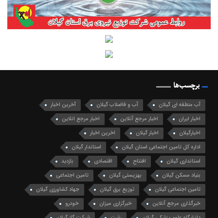
برچسب‌ها
آب منطقه ای گیلان
آب و فاضلاب گیلان
آخرین اخبار
اخبار ایران
اخبار مرجع آنلاین
اخبار مرجع انلاین
اخبارگیلان
اخبار گیلان
اخرین اخبار
اداره کل تامین اجتماعی استان گیلان
استاندار گیلان
استانداری گیلان
افتتاح
اقتصادی
بازدید
بنیاد مسکن گیلان
بهزیستی گیلان
تامین اجتماعی
تامین اجتماعی گیلان
توزیع برق گیلان
جهاد کشاورزی گیلان
خبرگذاری مرجع آنلاین
خبرگزاری میزان
خودرو
دانشگاه علوم پزشکی گیلان
رشت
شرکت گاز گیلان