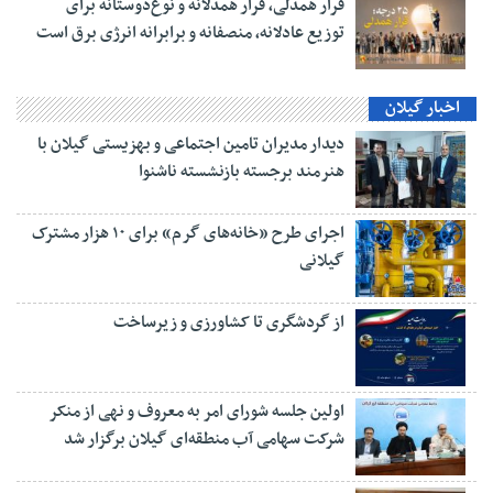
قرار همدلی، قرار همدلانه و نوع‌دوستانه برای
توزیع عادلانه، منصفانه و برابرانه انرژی برق است
اخبار گیلان
دیدار مدیران تامین اجتماعی و بهزیستی گیلان با
هنرمند برجسته بازنشسته ناشنوا
اجرای طرح «خانه‌های گرم» برای ۱۰ هزار مشترک
گیلانی
از گردشگری تا کشاورزی و زیرساخت
اولین جلسه شورای امر به معروف و نهی از منکر
شرکت سهامی آب منطقه‌ای گیلان برگزار شد