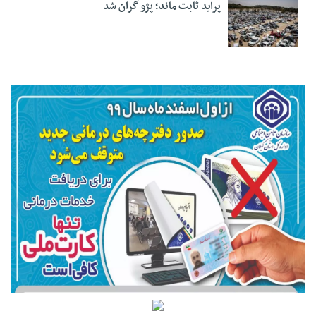
پراید ثابت ماند؛ پژو گران شد