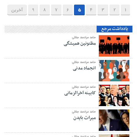
1
2
3
4
5
6
7
8
9
آخرین
یادداشت مرجع
حامد مرادمند جلالی
مظنونین همیشگی
حامد مرادمند جلالی
انجماد مدنی
حامد مرادمند جلالی
کابینه آخرالزمانی
حامد مرادمند جلالی
میراث بایدن
حامد مرادمند جلالی