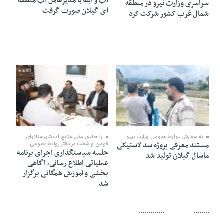
آب و آبفا با مدیرعامل آب منطقه
سراسری وزارت نیرو در منطقه
ای گیلان صورت گرفت
شمال غرب کشور شرکت کرد
۱۴ مهر ۱۴۰۴
۱۲ مهر ۱۴۰۴
به سفارش روابط عمومی وزارت نیرو:
با حضور مدیر منابع آب شهرستانهای
مستند معرفی پروژه سد لاستیکی
فومن و شفت در دفتر روابط عمومی :
جلسه سیاستگذاری اجرای برنامه
ماسال گیلان تولید شد
عملیاتی اطلاع رسانی، آگاهی
بخشی و آموزش همگانی برگزار
شد