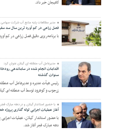
لاهیجان خبر داد.
۱۲ شهریور ۱۴۰۴
مدیر مطالعات پایه منابع آب شرکت سهامی 
فصل زراعی در کم آورد ترین سال سد سفیدرود طی ۶۳ سال اخیر، با برنامه‌ری
با برنامه‌ریزی دقیق فصل زراعی در کم آورد ترین سال سد
۲۷ مرداد ۱۴۰۴
مدیرعامل آب منطقه ای گیلان عنوان کرد:
اقدامات انجام شده در ساماندهی رودخان
سنوات گذشته
رئیس هیأت مدیره و مدیرعامل آب منطقه 
۲۵ بهمن ۱۴۰۳
زرجوب و گوهرود توسط آب منطقه ای گیلا
با حضور استاندار گیلان و در دهه مبارک فجر
آغاز عملیات اجرایی لوله گذاری پروژه خط
با حضور استاندار گیلان، عملیات اجرایی 
دهه مبارک فجر آغاز شد.
۲۱ بهمن ۱۴۰۳