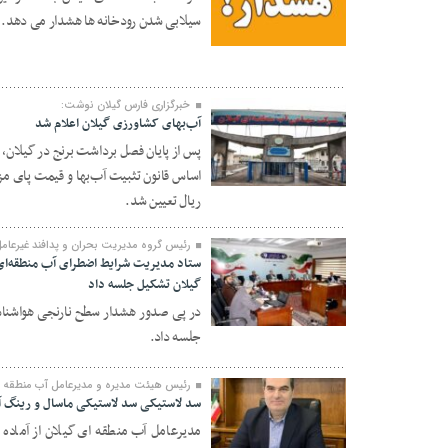
سیلابی شدن رودخانه ها هشدار می دهد.
۳۰ شهریور ۱۴۰۴
خبرگزاری فارس گیلان نوشت:
آب‌بهای کشاورزی گیلان اعلام شد
پس از پایان فصل برداشت برنج در گیلان، 
۲۶ شهریور ۱۴۰۴
ریال تعیین شد.
رئیس گروه مدیریت بحران و پدافند غیرعامل 
ستاد مدیریت شرایط اضطرای آب منطقه‌ای
گیلان تشکیل جلسه داد
در پی صدور هشدار سطح نارنجی هواشناس
۲۲ شهریور ۱۴۰۴
جلسه داد.
رئیس هیئت مدیره و مدیرعامل آب منطقه ا
سد لاستیکی سد لاستیکی ماسال و رینگ آب
مدیرعامل آب منطقه ای گیلان از آماده 