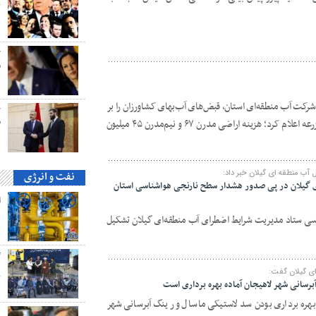
ک
ح
م
شرکت آب منطقه‌ای استان، قبض‌های آب‌بهای کشاورزان را بر
ح
ق
اساس قانون تثبیت آب‌بها و قیمت پای مزرعه اعلام کرد؛ هزینه اراضی مدرن ۶۷ و نیم‌مدرن ۴۵ میلیون
آب منطقه ای گیلان خبر داد:
نفت و انرژی
 گیلان در پی صدور هشدار سطح نارنجی هواشناسی استان
ی ستاد مدیریت شرایط اضطرای آب منطقه‌ای گیلان تشکیل
ه
گ
ی گیلان گفت:
پ
رسانی شهر لاهیجان آماده بهره برداری است
بهره برداری بودن سد لاستیکی ماسال و رینگ آبرسانی شهر
ه