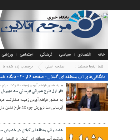
خانه
اقتصادی
سیاسی
فرهنگی
اجتماعی
ورزشی
شما اینجا هستید :
صفحه اصلی
برچسب زده شده با : 
بایگانی‌های آب منطقه ای گیلان - صفحه ۶ از ۲۰ - پایگاه خبری مرجع آنلاین
به منظور فراهم آوردن زمینه مشارکت مردم در 
فاز اول طرح عمرانی آبرسانی سد دیورش جزء ۲۰ طرح نشان دار اداره کل امور مالیاتی استان
به منظور فراهم آوردن زمینه مشارکت مردم
آبرسانی سد دیورش جزء 20 طرح نشان دار اداره کل امور مالیاتی استان گیلان شد.
۰۷ مهر ۱۴۰۴
هشدار آب منطقه ای گیلان در خصوص سیل
شرکت آب منطقه ای گیلان با انتشار این