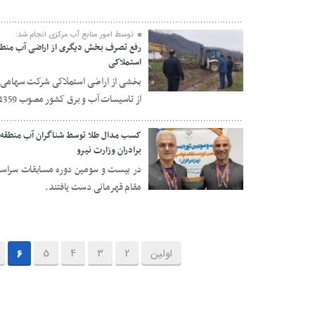
توسط امور منابع آب مرکزی انجام شد:
استملاکی
۱۵ بهمن ۱۴۰۳
از تاسیسات آب و برق کشور مصوب 1359 توسط امور منابع آب مرکزی رفع تصرف شد.
کسب مدال طلا توسط شناگران آب منطقه 
برادران وزارت نیرو
در بیست و سومین دوره مسابقات سراسری 
۱۵ بهمن ۱۴۰۳
مقام قهرمانی دست یافتند.
اولین
2
3
4
5
6