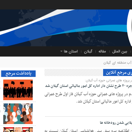
بین الملل
مقاله
گیلان
استان ها
آب منطقه ای گیلان
یادداشت مرجع
پروژه ‍‌های عمرانی حوزه آب گیلان:
ح
 گیلان شد
م
 در پروژه ‍‌های عمرانی حوزه آب گیلان فاز اول طرح عمرانی
ح
ا
ابی شدن رودخانه ها
 اطلاعیه پیرو پیش بینی هواشناسی استان گیلان نسبت به
ح