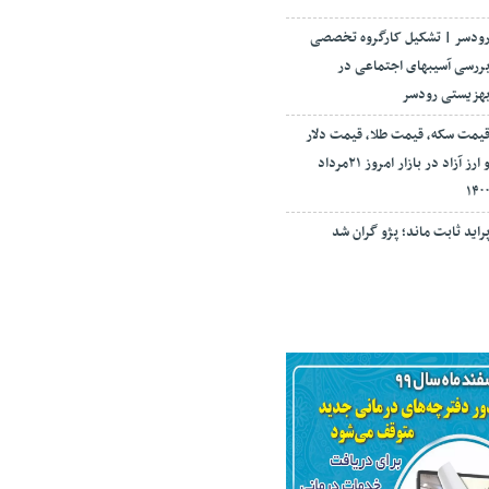
ودسر | تشکیل کارگروه تخصصی
ررسی آسیبهای اجتماعی در
هزیستی رودسر
یمت سکه، قیمت طلا، قیمت دلار
و ارز آزاد در بازار امروز ۲۱مرداد
۱۴۰
راید ثابت ماند؛ پژو گران شد