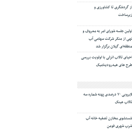
ز گردشگری تا کشاورزی و
یرساخت
ولین جلسه شورای امر به معروف و
هی از منکر شرکت سهامی آب
نطقه‌ای گیلان برگزار شد
حیای تالاب انزلی با اولویت بررسی
رح های هیدرودینامیک
لایروبی ۷۰ درصدی پهنه شماره سه
الاب عینک
ستشوی مخازن تصفیه خانه آب
رب شهری فومن