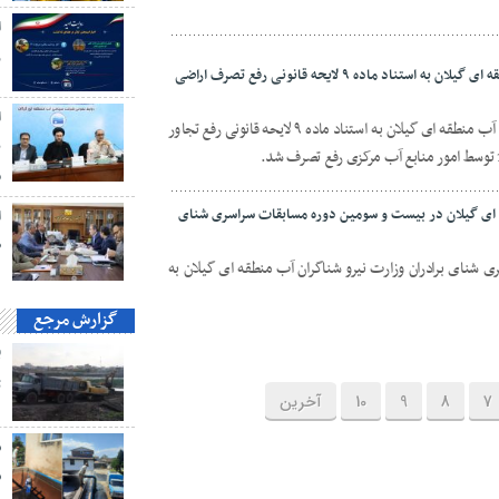
ا
ز
رفع تصرف بخش دیگری از اراضی آب منطقه ای گیلان به استناد ماده ۹ لایحه قانونی رفع تصرف اراضی
ا
بخشی از اراضی استملاکی شرکت سهامی آب منطقه ای گیلان به استناد ماده ۹ لایحه قانونی رفع تجاور
ن
م
ای گیلان در بیست و سومین دوره مسابقات سراسری شنای
ا
ط
شنای برادران وزارت نیرو شناگران آب منطقه ای گیلان به
گزارش مرجع
ت
7
8
9
10
آخرین
ش
ش