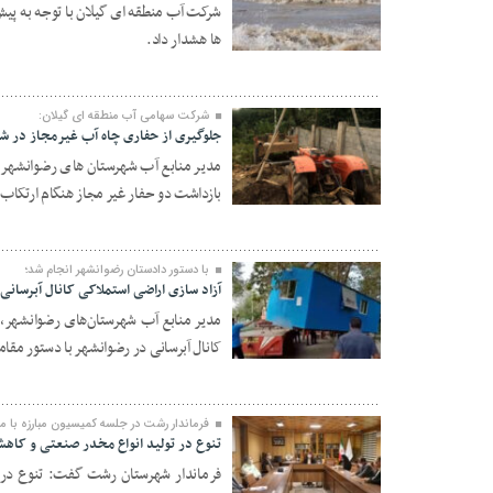
شرکت آب منطقه ای گیلان با توجه به پیش
ها هشدار داد.
۲۸ مهر ۱۴۰۰
شرکت سهامی آب منطقه ای گیلان:
جلوگیری از حفاری چاه آب غیرمجاز در ش
مدیر منابع آب شهرستان های رضوانشهر ، 
بازداشت دو حفار غیر مجاز هنگام ارتکاب
۲۸ مهر ۱۴۰۰
با دستور دادستان رضوانشهر انجام شد؛
آزاد سازی اراضی استملاکی کانال آبرسانی
مدیر منابع آب شهرستان‌های رضوانشهر، 
کانال آبرسانی در رضوانشهر با دستور مقا
۲۸ مهر ۱۴۰۰
فرماندار رشت در جلسه کمیسیون مبارزه با م
تنوع در تولید انواع مخدر صنعتی و کاه
فرماندار شهرستان رشت گفت: تنوع در ت