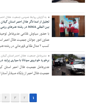
به گزارش روابط عمومی جمعیت هلال احمر ا
بین المللی MMA در رشته هنرهای رزمی ترکیبی
با حضور سیاوش غلامی مدیرعامل توحید ش
۲۰ شهریور ۱۴۰۰
معاون امور جوانان جمعیت هلال احمر است
کسب ۲ مدال طلای قهرمانی در رشته هنرهای رزمی تجلیل شد
مدیرعامل جمعیت هلال احمر استان گیلان خب
برخورد خودروی سوناتا با سواری پراید در محور آستارا به
مدیرعامل جمعیت هلال احمر استان گیل
جمعیت هلال احمر از پایگاه صیادلر آستارا
۱۸ شهریور ۱۴۰۰
4
3
2
1