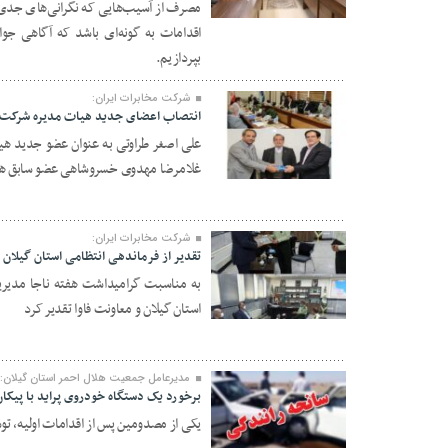
مصرف از آسیب‌هایی که نگرانی‌های جدی را
۲۷ مهر ۱۴۰۰
اقدامات به گونه‌ای باشد که آگاهی جوانا
بپردازیم.
شرکت مخابرات ایران:
انتصاب اعضای جدید هیات مدیره شرکت مخ
علی اصغر طراوتی به عنوان عضو جدید ه
غلامرضا مهدوی خسروشاهی عضو سابق هیا
۲۱ مهر ۱۴۰۰
شرکت مخابرات ایران:
تقدیر از فرماندهی انتظامی استان گیلان
به مناسبت گرامیداشت هفته ناجا مدیری
استان گیلان و معاونت فاوا تقدیر کرد
۲۱ مهر ۱۴۰۰
مدیرعامل جمعیت هلال احمر استان گیلان:
برخورد یک دستگاه خودروی پراید با پیکان وانت در م
یکی از مصدومین پس از اقدامات اولیه، تو
۲۰ شهریور ۱۴۰۰