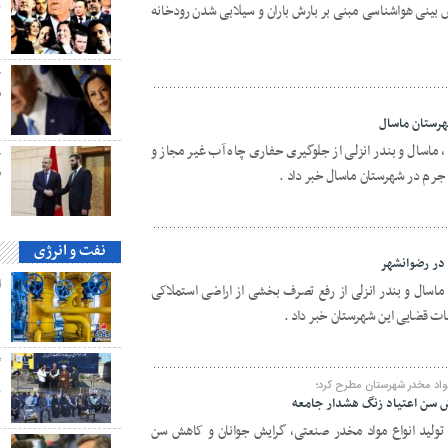
 بینی هواشناسی مبنی بر بارش باران و سیلابی شدن رودخانه
ک
ح
م
هرستان ماسال
ماسال و بندر انزلی از جلوگیری حفاری چاه آب غیر مجاز و
ح
ق
 جرم در شهرستان ماسال خبر داد .
نفت و انرژی
 در رضوانشهر
ماسال و بندر انزلی از رفع تصرف بخشی از اراضی استملاکی
ه
مات قضایی این شهرستان خبر داد .
گ
واد مخدر شهرستان مطرح کرد؛
پ
ش سن اعتیاد زنگ هشدار جامعه
ولید انواع مواد مخدر صنعتی، گرایش جوانان و کاهش سن
ه