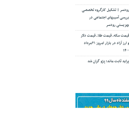
ودسر | تشکیل کارگروه تخصصی
ررسی آسیبهای اجتماعی در
هزیستی رودسر
یمت سکه، قیمت طلا، قیمت دلار
و ارز آزاد در بازار امروز ۲۱مرداد
۱۴۰
راید ثابت ماند؛ پژو گران شد