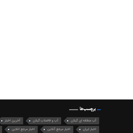
برچسب‌ها
آب منطقه ای گیلان
آب و فاضلاب گیلان
آخرین اخبار
اخبار ایران
اخبار مرجع آنلاین
اخبار مرجع انلاین