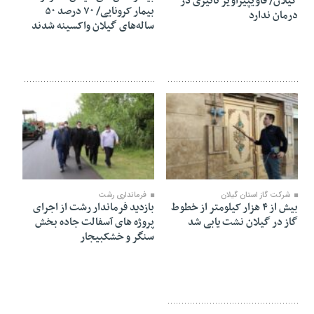
گیلان/ فاویپیراویر تاثیری در
بیمار کرونایی/ ۷۰ درصد ۵۰
درمان ندارد
ساله‌های گیلان واکسینه شدند
۲۳ مرداد ۱۴۰۰
۲۳ مرداد ۱۴۰۰
شرکت گاز استان گیلان
فرمانداری رشت
بیش از ۴ هزار کیلومتر از خطوط
بازدید فرماندار رشت از اجرای
گاز در گیلان نشت یابی شد
پروژه های آسفالت جاده بخش
سنگر و خشکبیجار