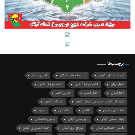
برچسب‌ها
آب منطقه ای گیلان
آب و فاضلاب گیلان
آخرین اخبار
اخبار ایران
اخبار مرجع آنلاین
اخبار مرجع انلاین
اخبارگیلان
اخبار گیلان
اخرین اخبار
اداره کل تامین اجتماعی استان گیلان
استاندار گیلان
استانداری گیلان
افتتاح
اقتصادی
بازدید
بنیاد مسکن گیلان
بهزیستی گیلان
تامین اجتماعی
تامین اجتماعی گیلان
توزیع برق گیلان
جهاد کشاورزی گیلان