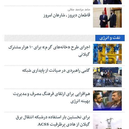
حامد مرادمند جلالی
قاطعان دیروز ، شارعان امروز
نفت و انرژی
اجرای طرح «خانه‌های گرم» برای ۱۰ هزار مشترک
گیلانی
گامی راهبردی در صیانت از پایداری شبکه
هم‌افزایی برای ارتقای فرهنگ مصرف و مدیریت
بهینه انرژی
برای نخستین بار استفاده درشبکه انتقال برق
گیلان از هادی پرظرفیت ACSS