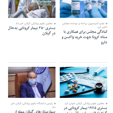
۲۳ مرداد ۱۴۰۰
۲۳ مرداد ۱۴۰۰
عضو کمیسیون برنامه و بودجه مجلس
معاون علوم پزشکی گیلان خبر داد
بستری ۳۵۰ بیمار کرونایی بدحال
تاکید کرد
آمادگی مجلس برای همکاری با
در گیلان
ستاد کرونا جهت خرید واکسن و
دارو
۲۳ مرداد ۱۴۰۰
۲۳ مرداد ۱۴۰۰
معاون علوم پزشکی گیلان عنوان کرد
رئیس دانشگاه علوم پزشکی گیلان خبر
بستری ۱۹۷۵ بیمار کرونایی در
داد:
بیمارستان‌های گیلان مملو از