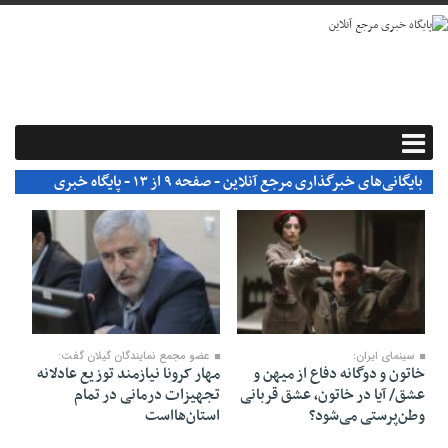
بایگانی‌های خبرگذاری مرجع آنلاین - صفحه ۹ از ۱۳ - پایگاه خبری
مرجع آنلاین
۲۳ مرداد ۱۴۰۰
۲۳ مرداد ۱۴۰۰
سینمای ایران:
عضو مجمع نمایندگان گیلان گفت:
خاتون و دوگانه دفاع از میهن‌ و
مهار کرونا نیازمند توزیع عادلانه
عشق/ آیا در خاتون، عشق قربانی
تجهیزات درمانی در تمام
وطن‌پرستی می‌شود؟
استان‌هااست