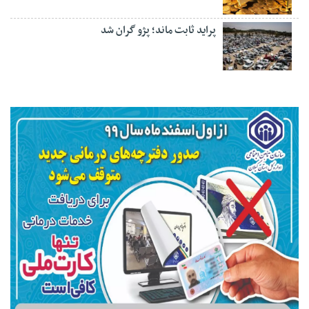
پراید ثابت ماند؛ پژو گران شد