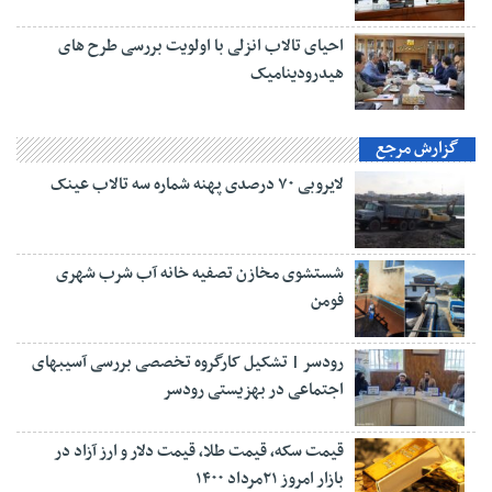
احیای تالاب انزلی با اولویت بررسی طرح های
هیدرودینامیک
گزارش مرجع
لایروبی ۷۰ درصدی پهنه شماره سه تالاب عینک
شستشوی مخازن تصفیه خانه آب شرب شهری
فومن
رودسر | تشکیل کارگروه تخصصی بررسی آسیبهای
اجتماعی در بهزیستی رودسر
قیمت سکه، قیمت طلا، قیمت دلار و ارز آزاد در
بازار امروز ۲۱مرداد ۱۴۰۰