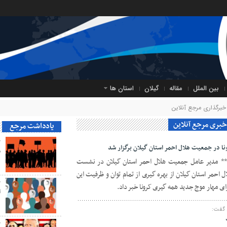
بین الملل
مقاله
گیلان
استان ها
برگذاری مرجع آنلاین
یادداشت مرجع
ح
نا در جمعیت هلال احمر استان گیلان برگزار شد
م
** مدیر عامل جمعیت هلال احمر استان گیلان در نشست
ل احمر استان گیلان از بهره گیری از تمام توان و ظرفیت این
ح
ی مهار موج جدید همه گیری کرونا خبر داد.
ا
 گفت:
ح