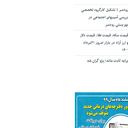
ودسر | تشکیل کارگروه تخصصی
ررسی آسیبهای اجتماعی در
هزیستی رودسر
یمت سکه، قیمت طلا، قیمت دلار
و ارز آزاد در بازار امروز ۲۱مرداد
۱۴۰
راید ثابت ماند؛ پژو گران شد