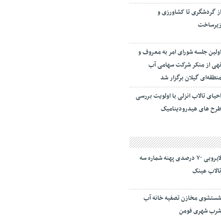
ز گردشگری تا کشاورزی و
یرساخت
ولین جلسه شورای امر به معروف و
هی از منکر شرکت سهامی آب
نطقه‌ای گیلان برگزار شد
حیای تالاب انزلی با اولویت بررسی
رح های هیدرودینامیک
لایروبی ۷۰ درصدی پهنه شماره سه
الاب عینک
ستشوی مخازن تصفیه خانه آب
رب شهری فومن