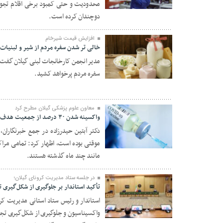
محدودیت و حتی کمبود برخی اقلام تجویز
۲۴ مرداد ۱۴۰۰
دوچندان کرده است.
افزایش قیمت شیرخام
خالی تر شدن سفره مردم از شیر و لبنیات
مدیر انجمن کارخانجات لبنی گیلان گفت: 
سفره مردم پرخواهد کشید.
۲۴ مرداد ۱۴۰۰
معاون علوم پزشکی گیلان مطرح کرد
واکسینه شدن ۳۰ درصد از جمعیت هدف گیلان در برابر کرونا
موقتی بوده است، اظهار کرد: تمامی مراکز
۲۴ مرداد ۱۴۰۰
مانند چند ماه گذشته هستند.
در جلسه ستاد مدیریت کرونای گیلان؛
تأکید استاندار بر جلوگیری از شکل‌گیری 
استاندار و رئیس ستاد استانی مدیریت کرون
واکسیناسیون و جلوگیری از شکل‌گیری تجم
۲۴ مرداد ۱۴۰۰