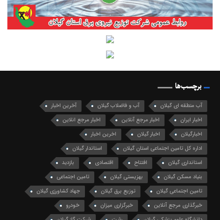
برچسب‌ها
آب منطقه ای گیلان
آب و فاضلاب گیلان
آخرین اخبار
اخبار ایران
اخبار مرجع آنلاین
اخبار مرجع انلاین
اخبارگیلان
اخبار گیلان
اخرین اخبار
اداره کل تامین اجتماعی استان گیلان
استاندار گیلان
استانداری گیلان
افتتاح
اقتصادی
بازدید
بنیاد مسکن گیلان
بهزیستی گیلان
تامین اجتماعی
تامین اجتماعی گیلان
توزیع برق گیلان
جهاد کشاورزی گیلان
خبرگذاری مرجع آنلاین
خبرگزاری میزان
خودرو
دانشگاه علوم پزشکی گیلان
رشت
شرکت گاز گیلان