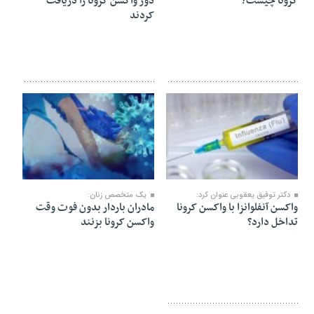
کرونا چیست؟
دوز واکسن کرونا را دریافت
کردند
۲۷ مهر ۱۴۰۰
۲۰ شهریور ۱۴۰۰
دکتر توفیق یعقوبی عنوان کرد:
یک متخصص زنان:
واکسن آنفلوانزا با واکسن کرونا
مادران باردار بدون فوت وقت
تداخل دارد؟
واکسن کرونا بزنند