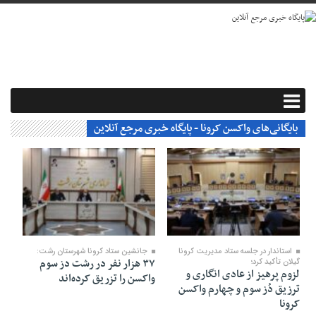
بایگانی‌های واکسن کرونا - پایگاه خبری مرجع آنلاین
۰۳ مرداد ۱۴۰۱
۲۲ آذر ۱۴۰۰
استاندار در جلسه ستاد مدیریت کرونا
جانشین ستاد کرونا شهرستان رشت:
۳۷ هزار نفر در رشت دز سوم
گیلان تأکید کرد؛
لزوم پرهیز از عادی انگاری و
واکسن را تزریق کرده‌اند
ترزیق دُز سوم و چهارم واکسن
کرونا