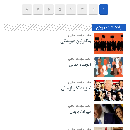
8
7
6
5
4
3
2
1
یادداشت مرجع
حامد مرادمند جلالی
مظنونین همیشگی
حامد مرادمند جلالی
انجماد مدنی
حامد مرادمند جلالی
کابینه آخرالزمانی
حامد مرادمند جلالی
میراث بایدن
حامد مرادمند جلالی