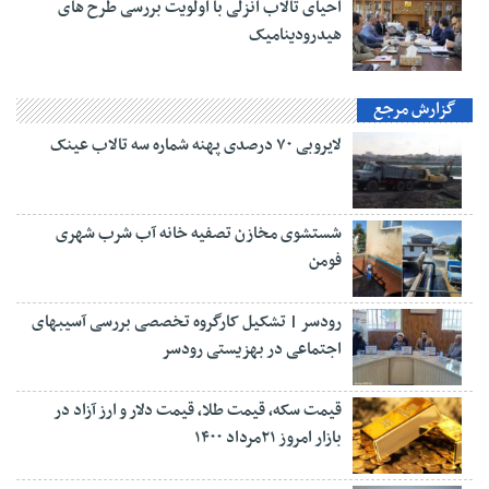
احیای تالاب انزلی با اولویت بررسی طرح های
هیدرودینامیک
گزارش مرجع
لایروبی ۷۰ درصدی پهنه شماره سه تالاب عینک
شستشوی مخازن تصفیه خانه آب شرب شهری
فومن
رودسر | تشکیل کارگروه تخصصی بررسی آسیبهای
اجتماعی در بهزیستی رودسر
قیمت سکه، قیمت طلا، قیمت دلار و ارز آزاد در
بازار امروز ۲۱مرداد ۱۴۰۰