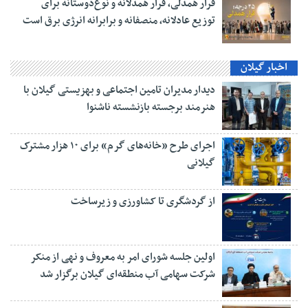
قرار همدلی، قرار همدلانه و نوع‌دوستانه برای
توزیع عادلانه، منصفانه و برابرانه انرژی برق است
اخبار گیلان
دیدار مدیران تامین اجتماعی و بهزیستی گیلان با
هنرمند برجسته بازنشسته ناشنوا
اجرای طرح «خانه‌های گرم» برای ۱۰ هزار مشترک
گیلانی
از گردشگری تا کشاورزی و زیرساخت
اولین جلسه شورای امر به معروف و نهی از منکر
شرکت سهامی آب منطقه‌ای گیلان برگزار شد